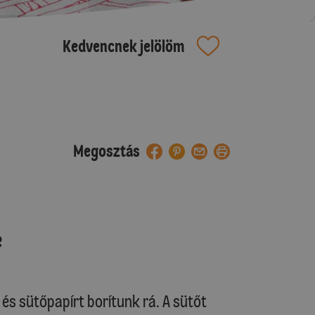
Kedvencnek jelölöm
Megosztás
e
 és sütőpapírt borítunk rá. A sütőt