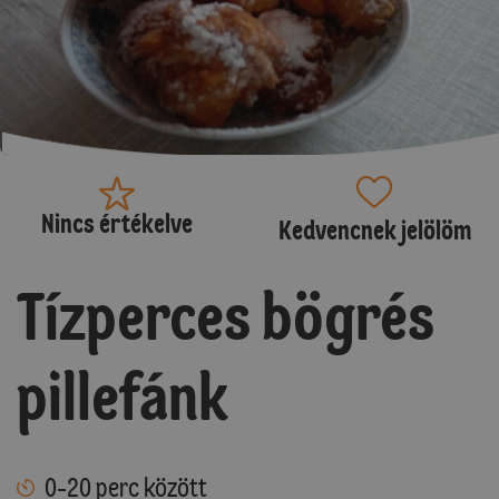
Nincs értékelve
Kedvencnek jelölöm
Tízperces bögrés
pillefánk
0-20 perc között