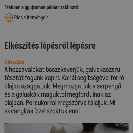
Ezekben a gyűjteményekben található:
Édes sütemények
Elkészítés lépésről lépésre
Elkészítés
A hozzávalókat összekeverjük, galuskaszerű
tésztát fogunk kapni. Kanál segítségével forró
olajba szaggatjuk. Megmozgatjuk a serpenyőt
és a galuskák maguktól megfordulnak az
olajban. Porcukorral megszórva tálaljuk. Mi
savanykás ízzel szoktuk enni.