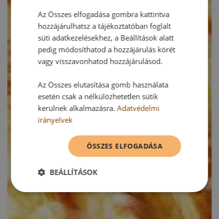
Az Összes elfogadása gombra kattintva
hozzájárulhatsz a tájékoztatóban foglalt
süti adatkezelésekhez, a Beállítások alatt
pedig módosíthatod a hozzájárulás körét
vagy visszavonhatod hozzájárulásod.
Az Összes elutasítása gomb használata
esetén csak a nélkülözhetetlen sütik
kerülnek alkalmazásra.
Adatvédelmi
irányelvek
ÖSSZES ELFOGADÁSA
BEÁLLÍTÁSOK