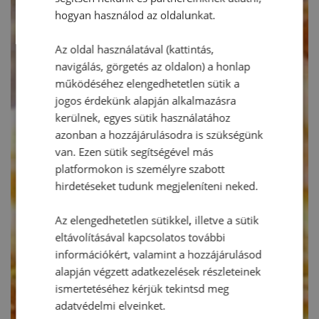
hogyan használod az oldalunkat.
Az oldal használatával (kattintás,
navigálás, görgetés az oldalon) a honlap
működéséhez elengedhetetlen sütik a
jogos érdekünk alapján alkalmazásra
kerülnek, egyes sütik használatához
azonban a hozzájárulásodra is szükségünk
van. Ezen sütik segítségével más
platformokon is személyre szabott
hirdetéseket tudunk megjeleníteni neked.
Az elengedhetetlen sütikkel, illetve a sütik
eltávolításával kapcsolatos további
információkért, valamint a hozzájárulásod
alapján végzett adatkezelések részleteinek
ismertetéséhez kérjük tekintsd meg
adatvédelmi elveinket.