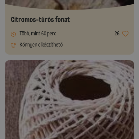
Citromos-túrós fonat
Több, mint 60 perc
26
Könnyen elkészíthető