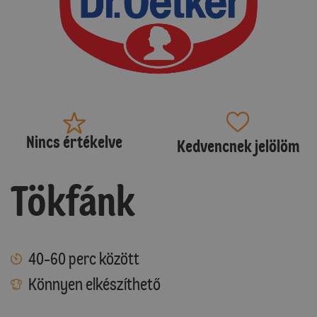
Nincs értékelve
Kedvencnek jelölöm
Tökfánk
40-60 perc között
Könnyen elkészíthető