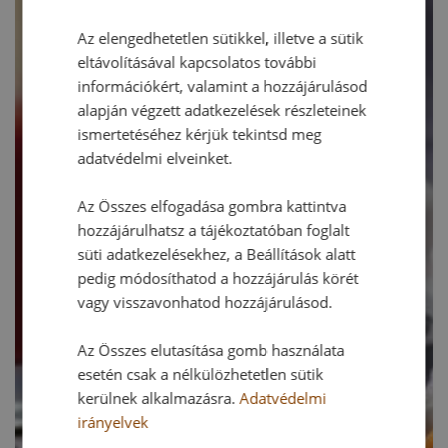
Az elengedhetetlen sütikkel, illetve a sütik
eltávolításával kapcsolatos további
információkért, valamint a hozzájárulásod
alapján végzett adatkezelések részleteinek
ismertetéséhez kérjük tekintsd meg
adatvédelmi elveinket.
Az Összes elfogadása gombra kattintva
hozzájárulhatsz a tájékoztatóban foglalt
süti adatkezelésekhez, a Beállítások alatt
pedig módosíthatod a hozzájárulás körét
vagy visszavonhatod hozzájárulásod.
Az Összes elutasítása gomb használata
esetén csak a nélkülözhetetlen sütik
kerülnek alkalmazásra.
Adatvédelmi
irányelvek