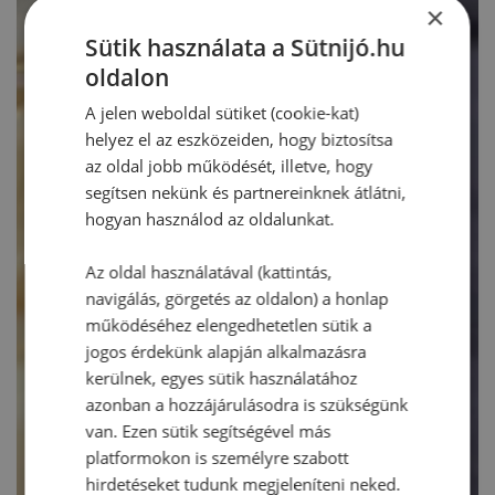
×
Sütik használata a Sütnijó.hu
oldalon
A jelen weboldal sütiket (cookie-kat)
helyez el az eszközeiden, hogy biztosítsa
az oldal jobb működését, illetve, hogy
segítsen nekünk és partnereinknek átlátni,
hogyan használod az oldalunkat.
Az oldal használatával (kattintás,
navigálás, görgetés az oldalon) a honlap
működéséhez elengedhetetlen sütik a
jogos érdekünk alapján alkalmazásra
kerülnek, egyes sütik használatához
azonban a hozzájárulásodra is szükségünk
van. Ezen sütik segítségével más
platformokon is személyre szabott
hirdetéseket tudunk megjeleníteni neked.