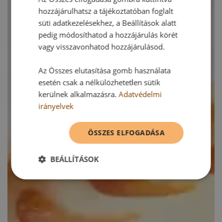
hozzájárulhatsz a tájékoztatóban foglalt
süti adatkezelésekhez, a Beállítások alatt
pedig módosíthatod a hozzájárulás körét
vagy visszavonhatod hozzájárulásod.
Az Összes elutasítása gomb használata
esetén csak a nélkülözhetetlen sütik
kerülnek alkalmazásra.
Adatvédelmi
irányelvek
ÖSSZES ELFOGADÁSA
BEÁLLÍTÁSOK