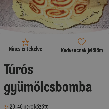
Nincs értékelve
Kedvencnek jelölöm
Túrós
gyümölcsbomba
20-40 perc között