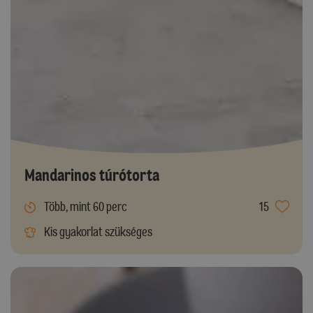
Mandarinos túrótorta
Több, mint 60 perc
15
Kis gyakorlat szükséges