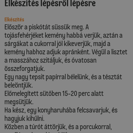
Elkészítés lépésről lépésre
Elkészítés
Először a piskótát süssük meg. A
tojásfehérjéket kemény habbá verjük, aztán a
sárgákat a cukorral jól kikeverjük, majd a
kemény habhoz adjuk apránként. Végül a lisztet
a masszához szitáljuk, és óvatosan
összeforgatjuk.
Egy nagy tepsit papírral bélelünk, és a tésztát
beleöntjük.
Előmelegített sütőben 15-20 perc alatt
megsütjük.
Ha kész, egy konyharuhába felcsavarjuk, és
hagyjuk kihűlni.
Közben a túrót áttörjük, és a porcukorral,