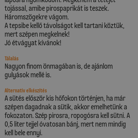
tojással, amibe pirospaprikát is teszek.
Háromszögekre vágom.
A tepsibe kellő távolságot kell tartani köztük,
mert szépen megkelnek!
Jó étvágyat kívánok!
Tálalás
Nagyon finom önmagában is, de ajánlom
gulyások mellé is.
Alternatív elkészítés
A sütés először kis hőfokon történjen, ha már
szépen dagadnak a sütik, akkor emelhetünk a
fokozaton. Szép pirosra, ropogósra kell sütni. A
0,5 liter tejjel óvatosan bánj, mert nem mindig
kell bele ennyi.