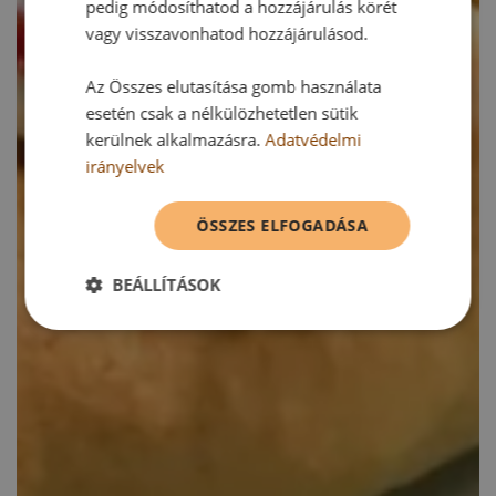
pedig módosíthatod a hozzájárulás körét
vagy visszavonhatod hozzájárulásod.
Az Összes elutasítása gomb használata
esetén csak a nélkülözhetetlen sütik
kerülnek alkalmazásra.
Adatvédelmi
irányelvek
ÖSSZES ELFOGADÁSA
BEÁLLÍTÁSOK