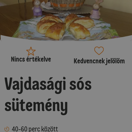
Nincs értékelve
Kedvencnek jelölöm
Vajdasági sós
sütemény
40-60 perc között