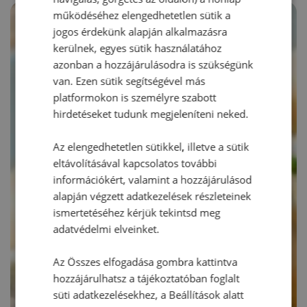
működéséhez elengedhetetlen sütik a
jogos érdekünk alapján alkalmazásra
kerülnek, egyes sütik használatához
azonban a hozzájárulásodra is szükségünk
van. Ezen sütik segítségével más
platformokon is személyre szabott
hirdetéseket tudunk megjeleníteni neked.
Az elengedhetetlen sütikkel, illetve a sütik
eltávolításával kapcsolatos további
információkért, valamint a hozzájárulásod
alapján végzett adatkezelések részleteinek
ismertetéséhez kérjük tekintsd meg
adatvédelmi elveinket.
Az Összes elfogadása gombra kattintva
hozzájárulhatsz a tájékoztatóban foglalt
süti adatkezelésekhez, a Beállítások alatt