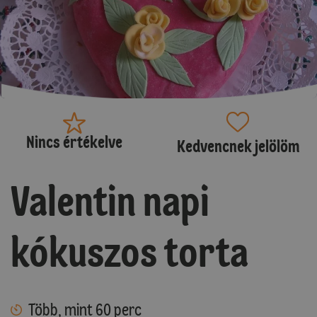
Nincs értékelve
Kedvencnek jelölöm
Valentin napi
kókuszos torta
Több, mint 60 perc