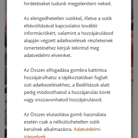
hirdetéseket tudunk megjeleníteni neked.
Az elengedhetetlen sütikkel, illetve a sütik
eltávolításával kapcsolatos további
információkért, valamint a hozzájárulásod
alapján végzett adatkezelések részleteinek
ismertetéséhez kérjük tekintsd meg
adatvédelmi elveinket.
Az Összes elfogadása gombra kattintva
hozzájárulhatsz a tájékoztatóban foglalt
süti adatkezelésekhez, a Beállítások alatt
pedig módosíthatod a hozzájárulás körét
vagy visszavonhatod hozzájárulásod.
Az Összes elutasítása gomb használata
esetén csak a nélkülözhetetlen sütik
kerülnek alkalmazásra.
Adatvédelmi
irányelvek