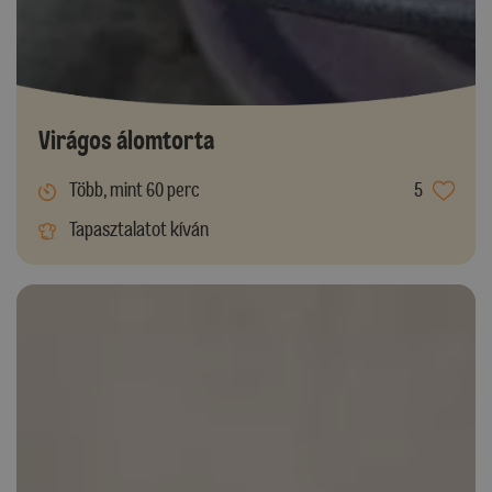
Virágos álomtorta
Több, mint 60 perc
5
Tapasztalatot kíván