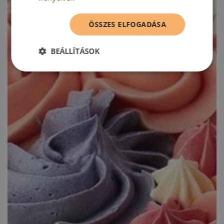
ÖSSZES ELFOGADÁSA
BEÁLLÍTÁSOK