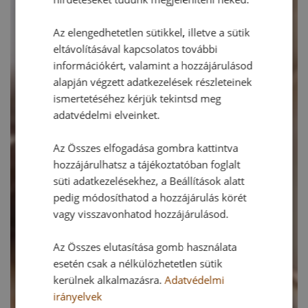
Az elengedhetetlen sütikkel, illetve a sütik
eltávolításával kapcsolatos további
információkért, valamint a hozzájárulásod
alapján végzett adatkezelések részleteinek
ismertetéséhez kérjük tekintsd meg
adatvédelmi elveinket.
Az Összes elfogadása gombra kattintva
hozzájárulhatsz a tájékoztatóban foglalt
süti adatkezelésekhez, a Beállítások alatt
pedig módosíthatod a hozzájárulás körét
vagy visszavonhatod hozzájárulásod.
Az Összes elutasítása gomb használata
esetén csak a nélkülözhetetlen sütik
kerülnek alkalmazásra.
Adatvédelmi
irányelvek