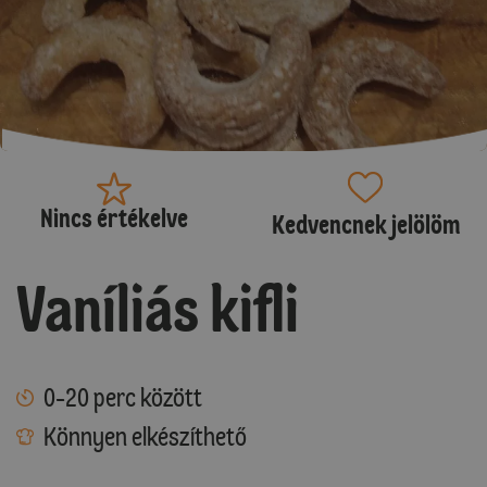
Nincs értékelve
Kedvencnek jelölöm
Vaníliás kifli
0-20 perc között
Könnyen elkészíthető