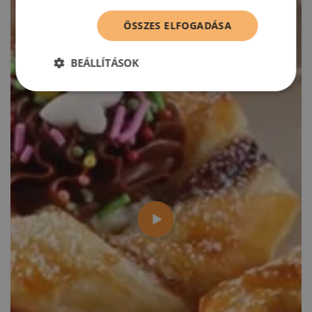
ÖSSZES ELFOGADÁSA
BEÁLLÍTÁSOK