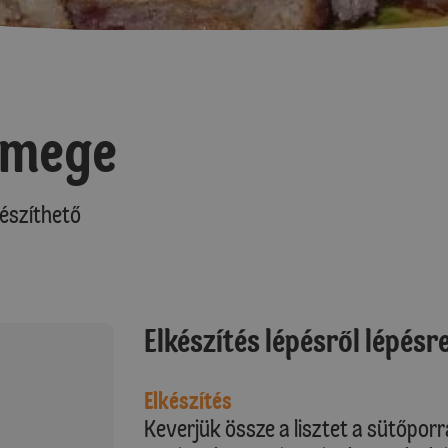
emege
észíthető
Elkészítés lépésről lépésr
Elkészítés
Keverjük össze a lisztet a sütőporr