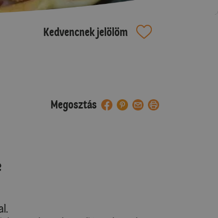
Kedvencnek jelölöm
Megosztás
e
al.