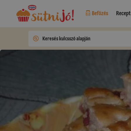
Befőzés
Recept