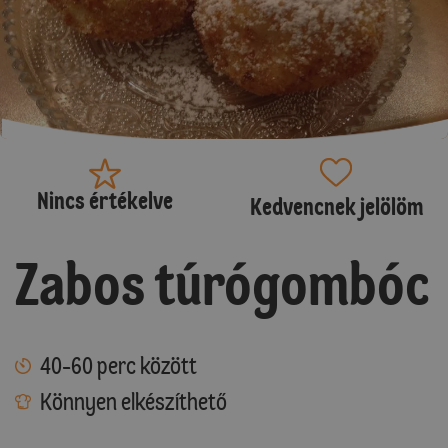
Nincs értékelve
Kedvencnek jelölöm
Zabos túrógombóc
40-60 perc között
Könnyen elkészíthető