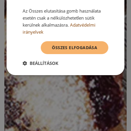
Az Összes elutasítása gomb használata
esetén csak a nélkülözhetetlen sütik
kerülnek alkalmazásra.
Adatvédelmi
irányelvek
ÖSSZES ELFOGADÁSA
BEÁLLÍTÁSOK