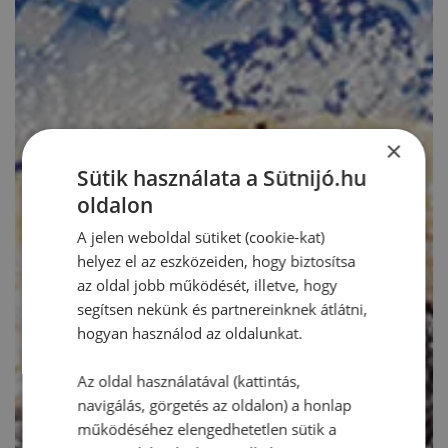
×
Sütik használata a Sütnijó.hu
oldalon
A jelen weboldal sütiket (cookie-kat)
helyez el az eszközeiden, hogy biztosítsa
az oldal jobb működését, illetve, hogy
segítsen nekünk és partnereinknek átlátni,
hogyan használod az oldalunkat.
Az oldal használatával (kattintás,
navigálás, görgetés az oldalon) a honlap
működéséhez elengedhetetlen sütik a