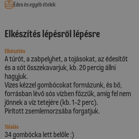
Édes és egyéb ételek
Elkészítés lépésről lépésre
Elkészítés
A túrót, a zabpelyhet, a tojásokat, az édesítőt
és a sót összekavarjuk, kb. 20 percig állni
hagyjuk.
Vizes kézzel gombócokat formázunk, és bő,
forrásban lévő sós vízben főzzük, amíg fel nem
jönnek a víz tetejére (kb. 1-2 perc).
Pirított zsemlemorzsába forgatjuk.
Tálalás
34 gombócka lett belőle :)