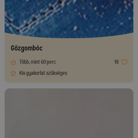
Gőzgombóc
Több, mint 60 perc
18
Kis gyakorlat szükséges