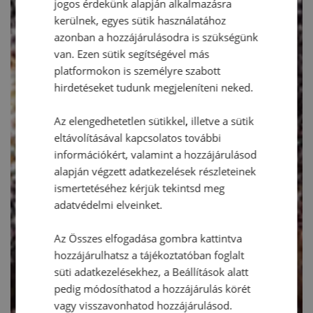
jogos érdekünk alapján alkalmazásra
kerülnek, egyes sütik használatához
azonban a hozzájárulásodra is szükségünk
van. Ezen sütik segítségével más
platformokon is személyre szabott
hirdetéseket tudunk megjeleníteni neked.
Az elengedhetetlen sütikkel, illetve a sütik
eltávolításával kapcsolatos további
információkért, valamint a hozzájárulásod
alapján végzett adatkezelések részleteinek
ismertetéséhez kérjük tekintsd meg
adatvédelmi elveinket.
Az Összes elfogadása gombra kattintva
hozzájárulhatsz a tájékoztatóban foglalt
süti adatkezelésekhez, a Beállítások alatt
pedig módosíthatod a hozzájárulás körét
vagy visszavonhatod hozzájárulásod.