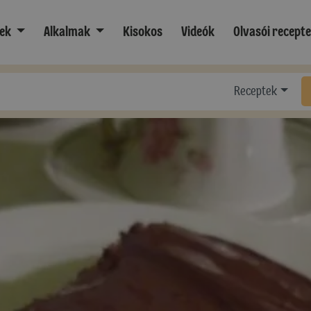
ek
Alkalmak
Kisokos
Videók
Olvasói recept
Receptek