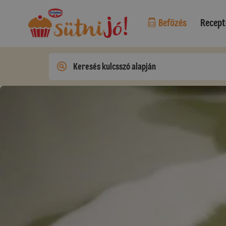
Befőzés
Recept