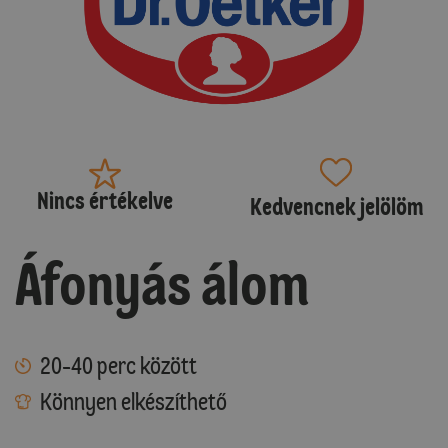
Nincs értékelve
Kedvencnek jelölöm
Áfonyás álom
20-40 perc között
Könnyen elkészíthető