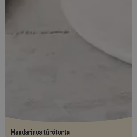
Mandarinos túrótorta