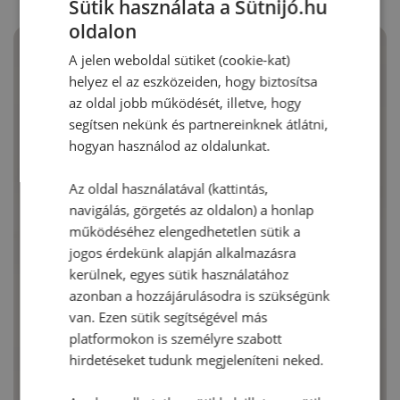
Sütik használata a Sütnijó.hu
oldalon
A jelen weboldal sütiket (cookie-kat)
helyez el az eszközeiden, hogy biztosítsa
az oldal jobb működését, illetve, hogy
segítsen nekünk és partnereinknek átlátni,
hogyan használod az oldalunkat.
Az oldal használatával (kattintás,
navigálás, görgetés az oldalon) a honlap
működéséhez elengedhetetlen sütik a
jogos érdekünk alapján alkalmazásra
kerülnek, egyes sütik használatához
azonban a hozzájárulásodra is szükségünk
van. Ezen sütik segítségével más
platformokon is személyre szabott
hirdetéseket tudunk megjeleníteni neked.