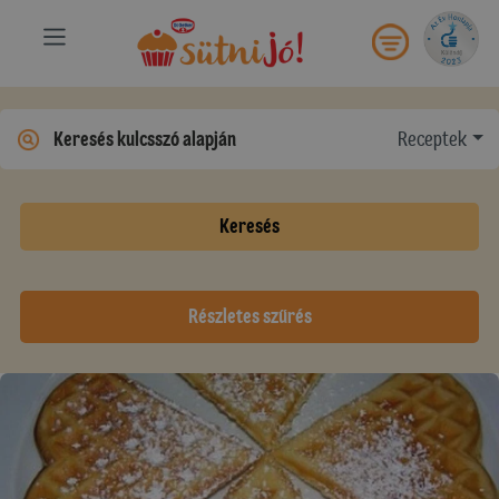
Receptek
Keresés
Részletes szűrés