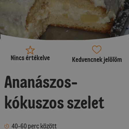
Nincs értékelve
Kedvencnek jelölöm
Ananászos-
kókuszos szelet
40-60 perc között