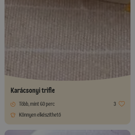
Karácsonyi trifle
Több, mint 60 perc
3
Könnyen elkészíthető