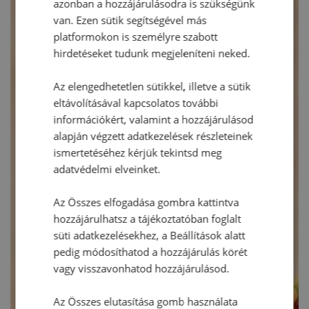
azonban a hozzájárulásodra is szükségünk
van. Ezen sütik segítségével más
platformokon is személyre szabott
hirdetéseket tudunk megjeleníteni neked.
Az elengedhetetlen sütikkel, illetve a sütik
eltávolításával kapcsolatos további
információkért, valamint a hozzájárulásod
alapján végzett adatkezelések részleteinek
ismertetéséhez kérjük tekintsd meg
adatvédelmi elveinket.
Az Összes elfogadása gombra kattintva
hozzájárulhatsz a tájékoztatóban foglalt
süti adatkezelésekhez, a Beállítások alatt
pedig módosíthatod a hozzájárulás körét
vagy visszavonhatod hozzájárulásod.
Az Összes elutasítása gomb használata