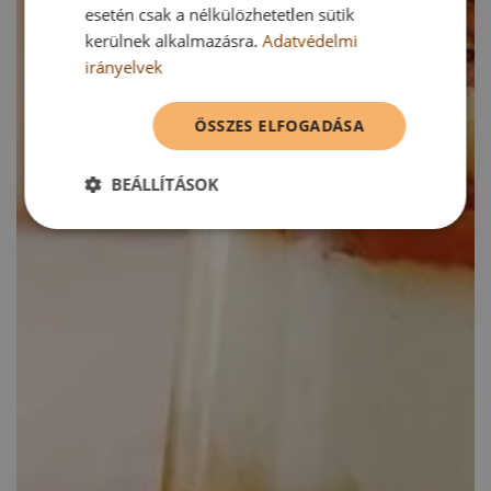
esetén csak a nélkülözhetetlen sütik
kerülnek alkalmazásra.
Adatvédelmi
irányelvek
ÖSSZES ELFOGADÁSA
BEÁLLÍTÁSOK