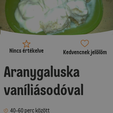
Nincs értékelve
Kedvencnek jelölöm
Aranygaluska
vaníliásodóval
40-60 perc között