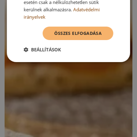
esetén csak a nélkülözhetetlen sütik
kerülnek alkalmazásra.
Adatvédelmi
irányelvek
ÖSSZES ELFOGADÁSA
BEÁLLÍTÁSOK