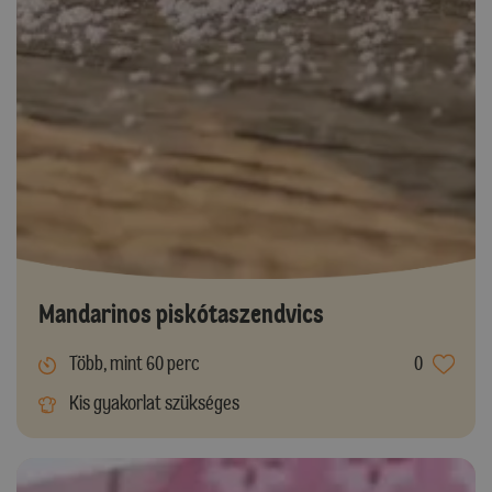
Mandarinos piskótaszendvics
Több, mint 60 perc
0
Kis gyakorlat szükséges