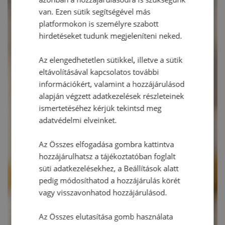
van. Ezen sütik segítségével más
platformokon is személyre szabott
hirdetéseket tudunk megjeleníteni neked.
Az elengedhetetlen sütikkel, illetve a sütik
eltávolításával kapcsolatos további
információkért, valamint a hozzájárulásod
alapján végzett adatkezelések részleteinek
ismertetéséhez kérjük tekintsd meg
adatvédelmi elveinket.
Az Összes elfogadása gombra kattintva
hozzájárulhatsz a tájékoztatóban foglalt
süti adatkezelésekhez, a Beállítások alatt
pedig módosíthatod a hozzájárulás körét
vagy visszavonhatod hozzájárulásod.
Az Összes elutasítása gomb használata