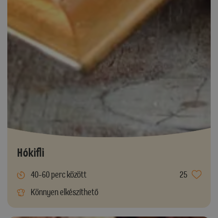
Hókifli
40-60 perc között
25
Könnyen elkészíthető