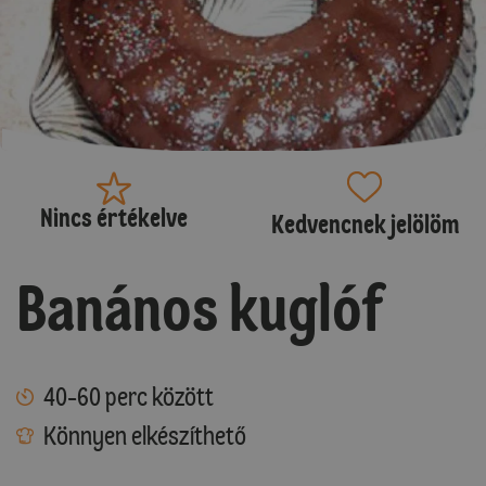
Nincs értékelve
Kedvencnek jelölöm
Banános kuglóf
40-60 perc között
Könnyen elkészíthető