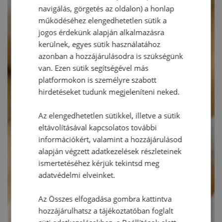
navigálás, görgetés az oldalon) a honlap
működéséhez elengedhetetlen sütik a
jogos érdekünk alapján alkalmazásra
kerülnek, egyes sütik használatához
azonban a hozzájárulásodra is szükségünk
van. Ezen sütik segítségével más
platformokon is személyre szabott
hirdetéseket tudunk megjeleníteni neked.
Az elengedhetetlen sütikkel, illetve a sütik
eltávolításával kapcsolatos további
információkért, valamint a hozzájárulásod
alapján végzett adatkezelések részleteinek
ismertetéséhez kérjük tekintsd meg
adatvédelmi elveinket.
Az Összes elfogadása gombra kattintva
hozzájárulhatsz a tájékoztatóban foglalt