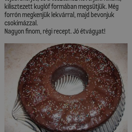
kilisztezett kuglóf formában megsütjük. Még
forrón megkenjük lekvárral, majd bevonjuk
csokimázzal.
Nagyon finom, régi recept. Jó étvágyat!