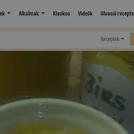
ek
Alkalmak
Kisokos
Videók
Olvasói recept
Receptek