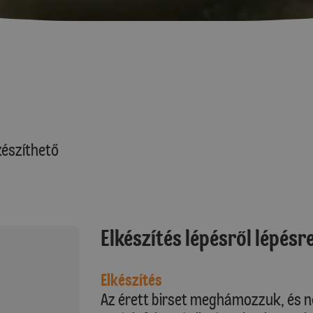
észíthető
Elkészítés lépésről lépésr
Elkészítés
Az érett birset meghámozzuk, és né