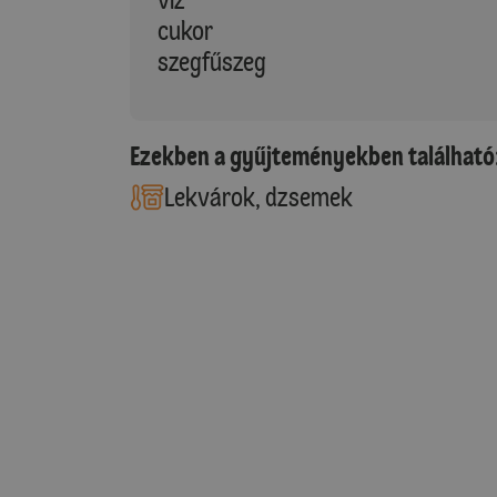
cukor
szegfűszeg
Ezekben a gyűjteményekben található
Lekvárok, dzsemek