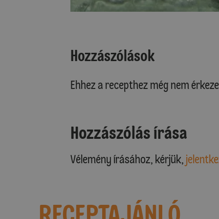
Hozzászólások
Ehhez a recepthez még nem érkeze
Hozzászólás írása
Vélemény írásához, kérjük,
jelentke
RECEPTAJÁNLÓ