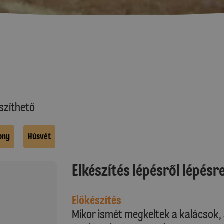
szíthető
ony
Húsvét
Elkészítés lépésről lépésr
Előkészítés
Mikor ismét megkeltek a kalácsok, 