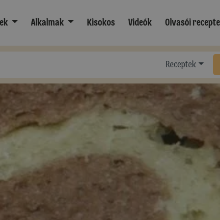
ek
Alkalmak
Kisokos
Videók
Olvasói recept
Receptek