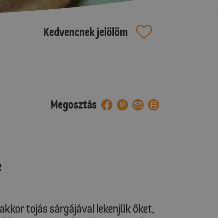
Kedvencnek jelölöm
Megosztás
e
akkor tojás sárgájával lekenjük őket,