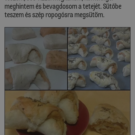
meghintem és bevagdosom a tetejét. Sütőbe
teszem és szép ropogósra megsütöm.