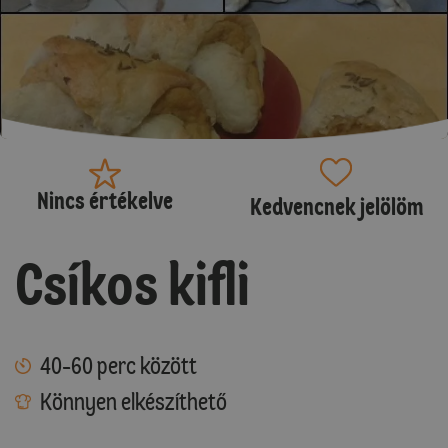
Nincs értékelve
Kedvencnek jelölöm
Csíkos kifli
40-60 perc között
Könnyen elkészíthető