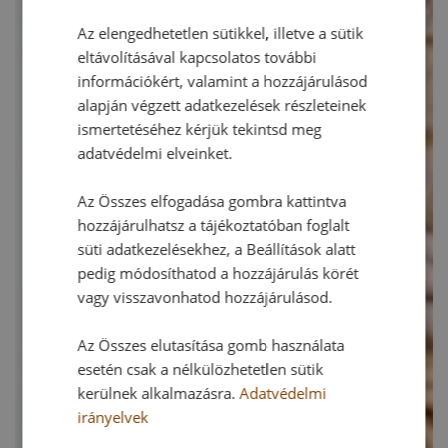
Az elengedhetetlen sütikkel, illetve a sütik
eltávolításával kapcsolatos további
információkért, valamint a hozzájárulásod
alapján végzett adatkezelések részleteinek
ismertetéséhez kérjük tekintsd meg
adatvédelmi elveinket.
Az Összes elfogadása gombra kattintva
hozzájárulhatsz a tájékoztatóban foglalt
süti adatkezelésekhez, a Beállítások alatt
pedig módosíthatod a hozzájárulás körét
vagy visszavonhatod hozzájárulásod.
Az Összes elutasítása gomb használata
esetén csak a nélkülözhetetlen sütik
kerülnek alkalmazásra.
Adatvédelmi
irányelvek