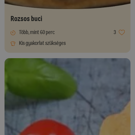
Rozsos buci
Több, mint 60 perc
3
Kis gyakorlat szükséges