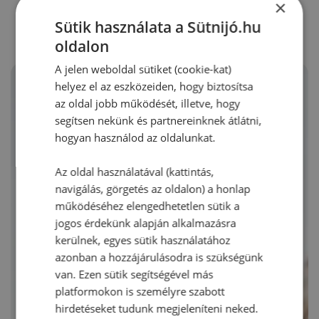
RECEPTAJÁNLÓ
×
Sütik használata a Sütnijó.hu
oldalon
A jelen weboldal sütiket (cookie-kat)
helyez el az eszközeiden, hogy biztosítsa
az oldal jobb működését, illetve, hogy
segítsen nekünk és partnereinknek átlátni,
hogyan használod az oldalunkat.
Az oldal használatával (kattintás,
navigálás, görgetés az oldalon) a honlap
működéséhez elengedhetetlen sütik a
jogos érdekünk alapján alkalmazásra
kerülnek, egyes sütik használatához
azonban a hozzájárulásodra is szükségünk
van. Ezen sütik segítségével más
platformokon is személyre szabott
hirdetéseket tudunk megjeleníteni neked.