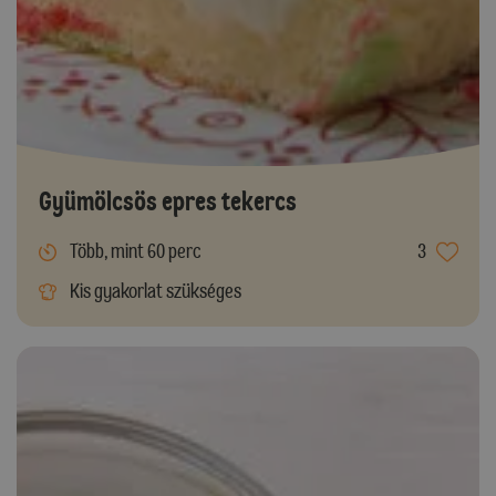
Gyümölcsös epres tekercs
Több, mint 60 perc
3
Kis gyakorlat szükséges