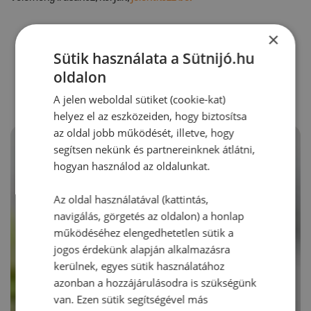
×
Sütik használata a Sütnijó.hu
RECEPTAJÁNLÓ
oldalon
A jelen weboldal sütiket (cookie-kat)
helyez el az eszközeiden, hogy biztosítsa
az oldal jobb működését, illetve, hogy
segítsen nekünk és partnereinknek átlátni,
hogyan használod az oldalunkat.
Az oldal használatával (kattintás,
navigálás, görgetés az oldalon) a honlap
működéséhez elengedhetetlen sütik a
jogos érdekünk alapján alkalmazásra
kerülnek, egyes sütik használatához
azonban a hozzájárulásodra is szükségünk
van. Ezen sütik segítségével más