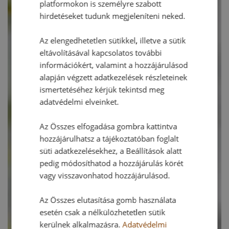
platformokon is személyre szabott
hirdetéseket tudunk megjeleníteni neked.
Az elengedhetetlen sütikkel, illetve a sütik
eltávolításával kapcsolatos további
információkért, valamint a hozzájárulásod
alapján végzett adatkezelések részleteinek
ismertetéséhez kérjük tekintsd meg
adatvédelmi elveinket.
Az Összes elfogadása gombra kattintva
hozzájárulhatsz a tájékoztatóban foglalt
süti adatkezelésekhez, a Beállítások alatt
pedig módosíthatod a hozzájárulás körét
vagy visszavonhatod hozzájárulásod.
Az Összes elutasítása gomb használata
esetén csak a nélkülözhetetlen sütik
kerülnek alkalmazásra.
Adatvédelmi