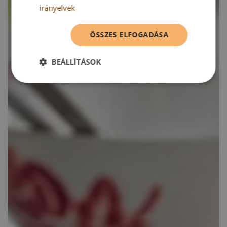
irányelvek
ÖSSZES ELFOGADÁSA
BEÁLLÍTÁSOK