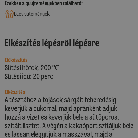
Ezekben a gyűjteményekben található:
Édes sütemények
Elkészítés lépésről lépésre
Előkészítés
Sütési hőfok: 200 ℃
Sütési idő: 20 perc
Elkészítés
A tésztához a tojások sárgáit fehéredésig
keverjük a cukorral, majd apránként adjuk
hozzá a vizet és keverjük bele a sütőporos,
szitált lisztet. A végén a kakaóport szitáljuk bele
és lassan elegyítjük a masszával, majd a