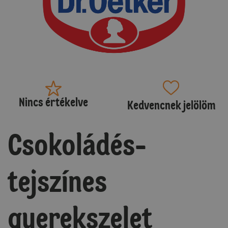
Nincs értékelve
Kedvencnek jelölöm
Csokoládés-
tejszínes
gyerekszelet