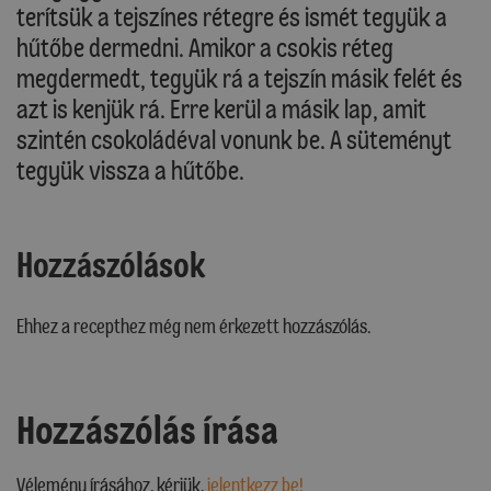
terítsük a tejszínes rétegre és ismét tegyük a
hűtőbe dermedni. Amikor a csokis réteg
megdermedt, tegyük rá a tejszín másik felét és
azt is kenjük rá. Erre kerül a másik lap, amit
szintén csokoládéval vonunk be. A süteményt
tegyük vissza a hűtőbe.
Hozzászólások
Ehhez a recepthez még nem érkezett hozzászólás.
Hozzászólás írása
Vélemény írásához, kérjük,
jelentkezz be!