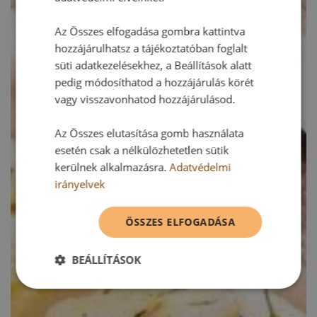
Az Összes elfogadása gombra kattintva
hozzájárulhatsz a tájékoztatóban foglalt
süti adatkezelésekhez, a Beállítások alatt
pedig módosíthatod a hozzájárulás körét
vagy visszavonhatod hozzájárulásod.
Az Összes elutasítása gomb használata
esetén csak a nélkülözhetetlen sütik
kerülnek alkalmazásra.
Adatvédelmi
irányelvek
ÖSSZES ELFOGADÁSA
BEÁLLÍTÁSOK