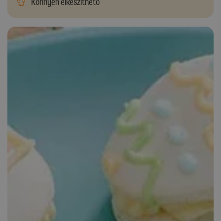
Könnyen elkészíthető