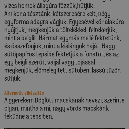
vizes homok állagúra főzzük,hűtjük.
Amikor a tésztánk, kétszeresére kelt, négy
egyforma adagra vágjuk. Egyesével kör alakúra
nyújtjuk, megkenjük a töltelékkel, feltekerjük,
mint a beiglit. Hármat egymás mellé fektetünk,
és összefonjuk, mint a kislányok haját. Nagy
sütőpapíros tepsibe fektetjük a fonatot, és az
egy beigli szerűt, vajjal vagy tojással
megkenjük, előmelegített sütőben, lassú tűzön
sütjük.
Alternatív elkészítés
A gyerekem Döglött macskának nevezi, szerinte
olyan, mintha a mi, nagy vörös macskánk
feküdne a tepsiben.