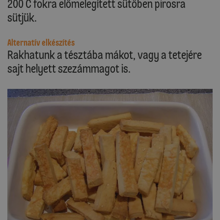
200 C fokra előmelegített sütőben pirosra
sütjük.
Alternatív elkészítés
Rakhatunk a tésztába mákot, vagy a tetejére
sajt helyett szezámmagot is.