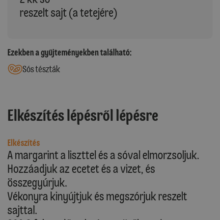
reszelt sajt (a tetejére)
Ezekben a gyűjteményekben található:
Sós tészták
Elkészítés lépésről lépésre
Elkészítés
A margarint a liszttel és a sóval elmorzsoljuk.
Hozzáadjuk az ecetet és a vizet, és
összegyúrjuk.
Vékonyra kinyújtjuk és megszórjuk reszelt
sajttal.