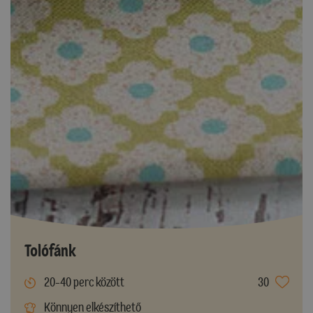
Tolófánk
20-40 perc között
30
Könnyen elkészíthető