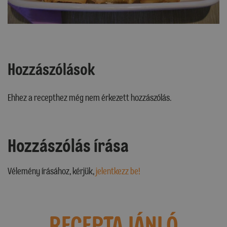
Hozzászólások
Ehhez a recepthez még nem érkezett hozzászólás.
Hozzászólás írása
Vélemény írásához, kérjük,
jelentkezz be!
RECEPTAJÁNLÓ