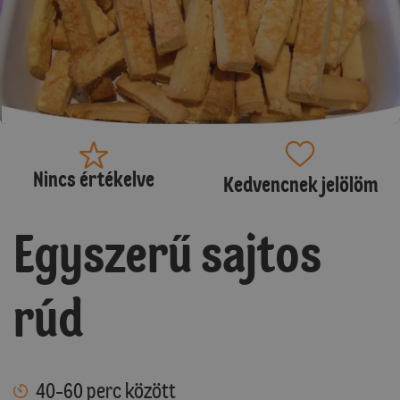
Nincs értékelve
Kedvencnek jelölöm
Egyszerű sajtos
rúd
40-60 perc között