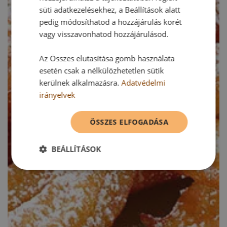
süti adatkezelésekhez, a Beállítások alatt
pedig módosíthatod a hozzájárulás körét
vagy visszavonhatod hozzájárulásod.
Az Összes elutasítása gomb használata
esetén csak a nélkülözhetetlen sütik
kerülnek alkalmazásra.
Adatvédelmi
irányelvek
ÖSSZES ELFOGADÁSA
BEÁLLÍTÁSOK