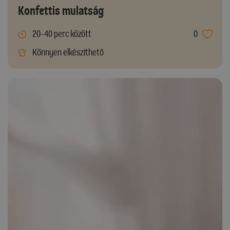
Konfettis mulatság
20-40 perc között
0
Könnyen elkészíthető