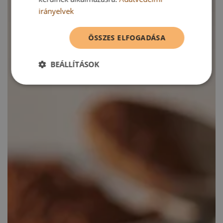
irányelvek
ÖSSZES ELFOGADÁSA
BEÁLLÍTÁSOK