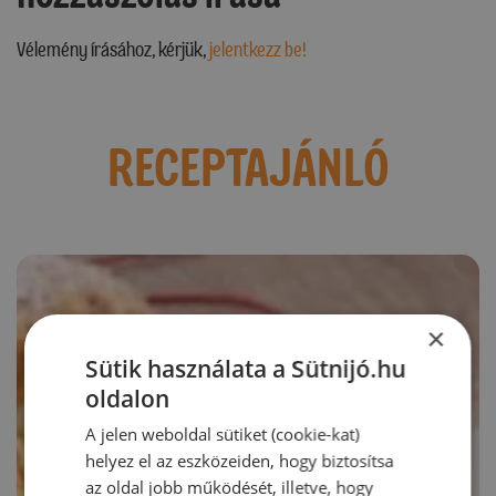
Vélemény írásához, kérjük,
jelentkezz be!
RECEPTAJÁNLÓ
×
Sütik használata a Sütnijó.hu
oldalon
A jelen weboldal sütiket (cookie-kat)
helyez el az eszközeiden, hogy biztosítsa
az oldal jobb működését, illetve, hogy