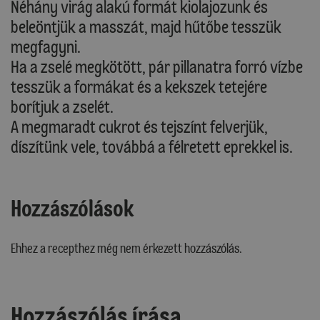
Néhány virág alakú formát kiolajozunk és
beleöntjük a masszát, majd hűtőbe tesszük
megfagyni.
Ha a zselé megkötött, pár pillanatra forró vízbe
tesszük a formákat és a kekszek tetejére
borítjuk a zselét.
A megmaradt cukrot és tejszínt felverjük,
díszítünk vele, továbbá a félretett eprekkel is.
Hozzászólások
Ehhez a recepthez még nem érkezett hozzászólás.
Hozzászólás írása