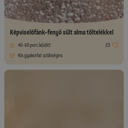
Képviselőfánk-fenyő sült alma töltelékkel
40-60 perc között
23
Kis gyakorlat szükséges