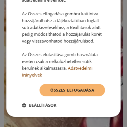
adatvédelmi elveinket.
Az Összes elfogadása gombra kattintva
hozzájárulhatsz a tájékoztatóban foglalt
süti adatkezelésekhez, a Beállítások alatt
pedig módosíthatod a hozzájárulás körét
vagy visszavonhatod hozzájárulásod.
Az Összes elutasítása gomb használata
esetén csak a nélkülözhetetlen sütik
kerülnek alkalmazásra.
Adatvédelmi
irányelvek
ÖSSZES ELFOGADÁSA
BEÁLLÍTÁSOK