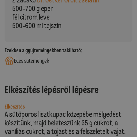
500-700 g eper
fél citrom leve
500-600 ml tejszín
Ezekben a gyűjteményekben található:
Édes sütemények
Elkészítés lépésről lépésre
Elkészítés
A sütőporos lisztkupac közepébe mélyedést
készítünk, majd beleteszünk 65 g cukrot, a
vaníliás cukrot, a tojást és a felszeletelt vajat.