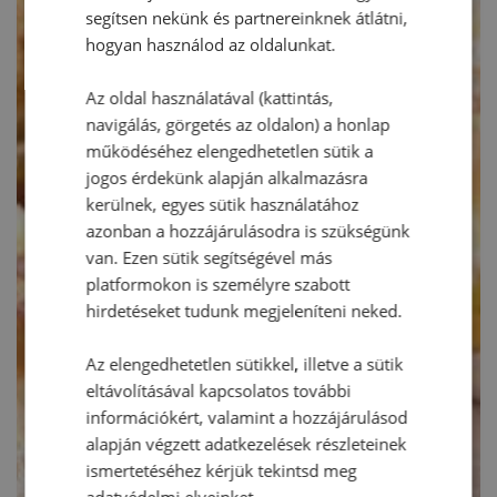
segítsen nekünk és partnereinknek átlátni,
hogyan használod az oldalunkat.
Az oldal használatával (kattintás,
navigálás, görgetés az oldalon) a honlap
működéséhez elengedhetetlen sütik a
jogos érdekünk alapján alkalmazásra
kerülnek, egyes sütik használatához
azonban a hozzájárulásodra is szükségünk
van. Ezen sütik segítségével más
platformokon is személyre szabott
hirdetéseket tudunk megjeleníteni neked.
Az elengedhetetlen sütikkel, illetve a sütik
eltávolításával kapcsolatos további
információkért, valamint a hozzájárulásod
alapján végzett adatkezelések részleteinek
ismertetéséhez kérjük tekintsd meg