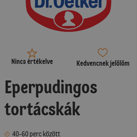
Nincs értékelve
Kedvencnek jelölöm
Eperpudingos
tortácskák
40-60 perc között