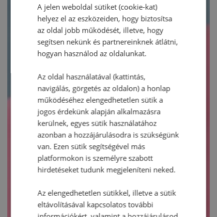
A jelen weboldal sütiket (cookie-kat)
helyez el az eszközeiden, hogy biztosítsa
az oldal jobb működését, illetve, hogy
segítsen nekünk és partnereinknek átlátni,
hogyan használod az oldalunkat.
Az oldal használatával (kattintás,
navigálás, görgetés az oldalon) a honlap
működéséhez elengedhetetlen sütik a
jogos érdekünk alapján alkalmazásra
kerülnek, egyes sütik használatához
azonban a hozzájárulásodra is szükségünk
van. Ezen sütik segítségével más
platformokon is személyre szabott
hirdetéseket tudunk megjeleníteni neked.
Az elengedhetetlen sütikkel, illetve a sütik
eltávolításával kapcsolatos további
információkért, valamint a hozzájárulásod