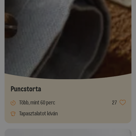
Puncstorta
Több, mint 60 perc
27
Tapasztalatot kíván