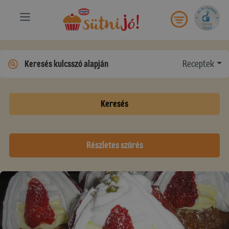
Receptek
Keresés
Részletes szűrés