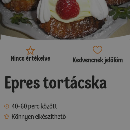
Nincs értékelve
Kedvencnek jelölöm
Epres tortácska
40-60 perc között
Könnyen elkészíthető