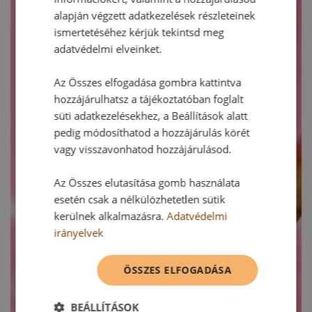
alapján végzett adatkezelések részleteinek
ismertetéséhez kérjük tekintsd meg
adatvédelmi elveinket.
Az Összes elfogadása gombra kattintva
hozzájárulhatsz a tájékoztatóban foglalt
süti adatkezelésekhez, a Beállítások alatt
pedig módosíthatod a hozzájárulás körét
vagy visszavonhatod hozzájárulásod.
Az Összes elutasítása gomb használata
esetén csak a nélkülözhetetlen sütik
kerülnek alkalmazásra.
Adatvédelmi
irányelvek
ÖSSZES ELFOGADÁSA
BEÁLLÍTÁSOK