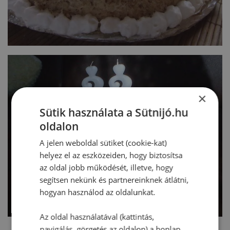
×
Sütik használata a Sütnijó.hu
oldalon
A jelen weboldal sütiket (cookie-kat)
helyez el az eszközeiden, hogy biztosítsa
az oldal jobb működését, illetve, hogy
segítsen nekünk és partnereinknek átlátni,
hogyan használod az oldalunkat.
Az oldal használatával (kattintás,
navigálás, görgetés az oldalon) a honlap