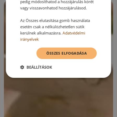
pedig módosíthatod a hozzájárulás körét
vagy visszavonhatod hozzájárulásod.
Az Összes elutasítása gomb használata
esetén csak a nélkülözhetetlen sütik
kerülnek alkalmazásra.
Adatvédelmi
irányelvek
ÖSSZES ELFOGADÁSA
BEÁLLÍTÁSOK