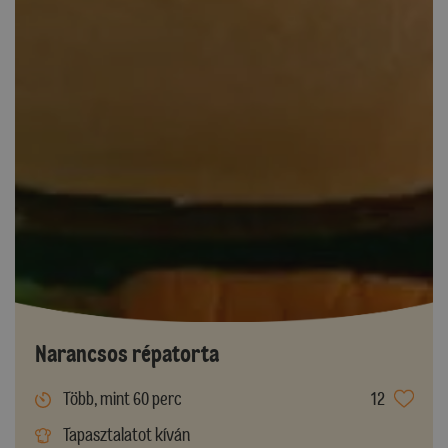
Narancsos répatorta
Több, mint 60 perc
12
Tapasztalatot kíván