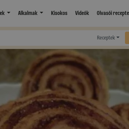
ek
Alkalmak
Kisokos
Videók
Olvasói recept
Receptek