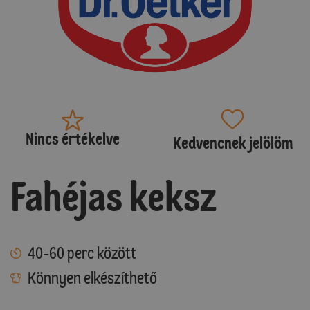
Nincs értékelve
Kedvencnek jelölöm
Fahéjas keksz
40-60 perc között
Könnyen elkészíthető