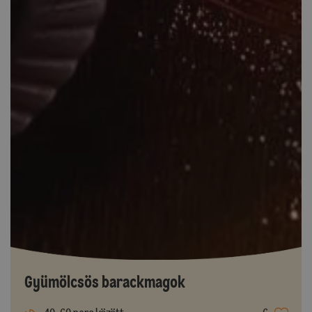
Gyümölcsös barackmagok