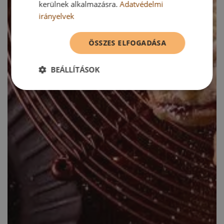
kerülnek alkalmazásra.
Adatvédelmi
irányelvek
ÖSSZES ELFOGADÁSA
BEÁLLÍTÁSOK