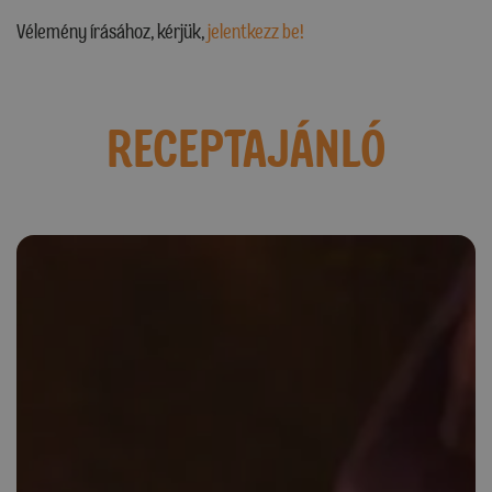
Vélemény írásához, kérjük,
jelentkezz be!
RECEPTAJÁNLÓ