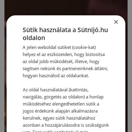
×
Sütik használata a Sütnijó.hu
oldalon
A jelen weboldal sütiket (cookie-kat)
helyez el az eszközeiden, hogy biztosítsa
az oldal jobb működését, illetve, hogy
segítsen nekünk és partnereinknek átlátni,
hogyan használod az oldalunkat.
Az oldal használatával (kattintás,
navigálás, görgetés az oldalon) a honlap
működéséhez elengedhetetlen sütik a
jogos érdekünk alapján alkalmazásra
kerülnek, egyes sütik használatához
azonban a hozzájárulásodra is szükségünk