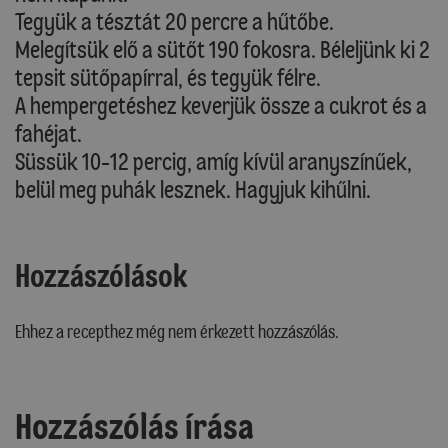
Tegyük a tésztát 20 percre a hűtőbe.
Melegítsük elő a sütőt 190 fokosra. Béleljünk ki 2
tepsit sütőpapírral, és tegyük félre.
A hempergetéshez keverjük össze a cukrot és a
fahéjat.
Süssük 10-12 percig, amíg kívül aranyszínűek,
belül meg puhák lesznek. Hagyjuk kihűlni.
Hozzászólások
Ehhez a recepthez még nem érkezett hozzászólás.
Hozzászólás írása