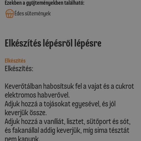
Ezekben a gyűjteményekben található:
Édes sütemények
Elkészítés lépésről lépésre
Elkészítés
Elkészítés:
Keverőtálban habosítsuk fel a vajat és a cukrot
elektromos habverővel.
Adjuk hozzá a tojásokat egyesével, és jól
keverjük össze.
Adjuk hozzá a vaníliát, lisztet, sütőport és sót,
és fakanállal addig keverjük, míg sima tésztát
nem kapunk.