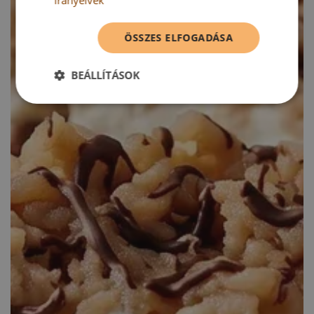
irányelvek
ÖSSZES ELFOGADÁSA
BEÁLLÍTÁSOK