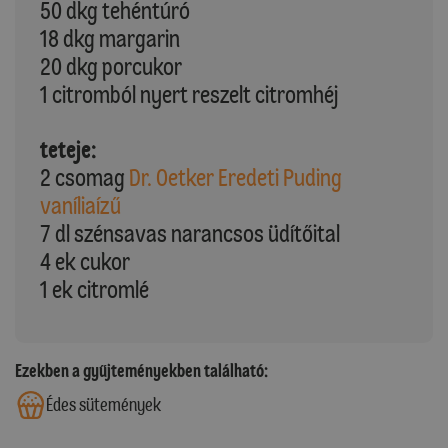
50 dkg tehéntúró
18 dkg margarin
20 dkg porcukor
1 citromból nyert reszelt citromhéj
teteje:
2 csomag
Dr. Oetker Eredeti Puding
vaníliaízű
7 dl szénsavas narancsos üdítőital
4 ek cukor
1 ek citromlé
Ezekben a gyűjteményekben található:
Édes sütemények