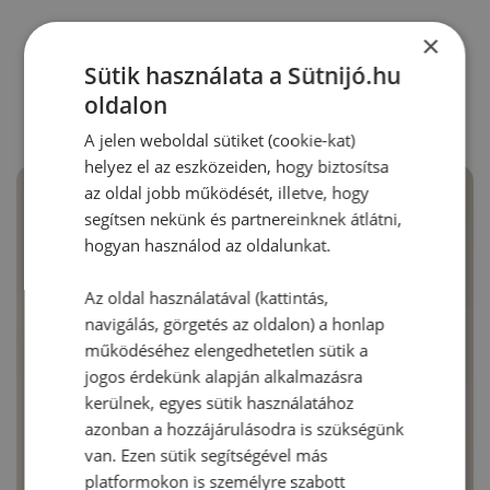
×
RECEPTAJÁNLÓ
Sütik használata a Sütnijó.hu
oldalon
A jelen weboldal sütiket (cookie-kat)
helyez el az eszközeiden, hogy biztosítsa
az oldal jobb működését, illetve, hogy
segítsen nekünk és partnereinknek átlátni,
hogyan használod az oldalunkat.
Az oldal használatával (kattintás,
navigálás, görgetés az oldalon) a honlap
működéséhez elengedhetetlen sütik a
jogos érdekünk alapján alkalmazásra
kerülnek, egyes sütik használatához
azonban a hozzájárulásodra is szükségünk
van. Ezen sütik segítségével más
platformokon is személyre szabott