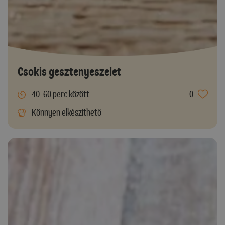
Csokis gesztenyeszelet
40-60 perc között
0
Könnyen elkészíthető