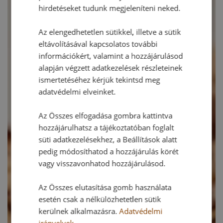
hirdetéseket tudunk megjeleníteni neked.
Az elengedhetetlen sütikkel, illetve a sütik
eltávolításával kapcsolatos további
információkért, valamint a hozzájárulásod
alapján végzett adatkezelések részleteinek
ismertetéséhez kérjük tekintsd meg
adatvédelmi elveinket.
Az Összes elfogadása gombra kattintva
hozzájárulhatsz a tájékoztatóban foglalt
süti adatkezelésekhez, a Beállítások alatt
pedig módosíthatod a hozzájárulás körét
vagy visszavonhatod hozzájárulásod.
Az Összes elutasítása gomb használata
esetén csak a nélkülözhetetlen sütik
kerülnek alkalmazásra.
Adatvédelmi