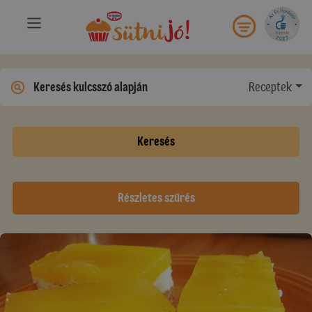
Receptek
Keresés
Részletes szűrés