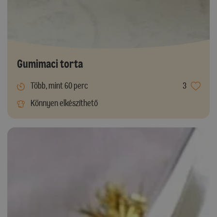
Gumimaci torta
Több, mint 60 perc
3
Könnyen elkészíthető