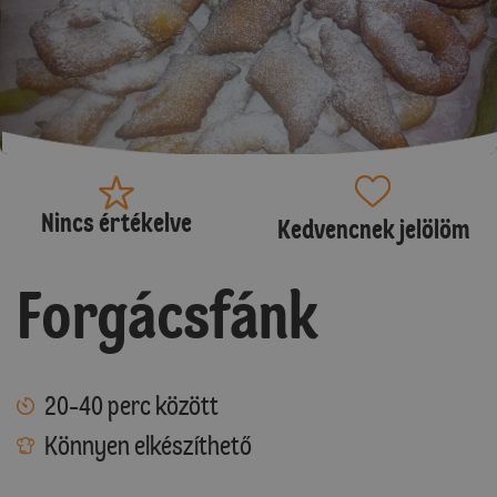
Nincs értékelve
Kedvencnek jelölöm
Forgácsfánk
20-40 perc között
Könnyen elkészíthető