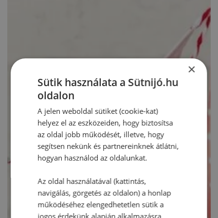
×
Sütik használata a Sütnijó.hu
oldalon
A jelen weboldal sütiket (cookie-kat)
helyez el az eszközeiden, hogy biztosítsa
az oldal jobb működését, illetve, hogy
segítsen nekünk és partnereinknek átlátni,
hogyan használod az oldalunkat.
Az oldal használatával (kattintás,
navigálás, görgetés az oldalon) a honlap
működéséhez elengedhetetlen sütik a
jogos érdekünk alapján alkalmazásra