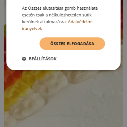
Az Összes elutasítása gomb használata
esetén csak a nélkülözhetetlen sütik
kerülnek alkalmazásra.
Adatvédelmi
irányelvek
ÖSSZES ELFOGADÁSA
BEÁLLÍTÁSOK