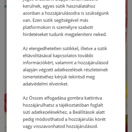
kerülnek, egyes sütik használatához
azonban a hozzájárulásodra is szükségünk
van. Ezen sütik segítségével más
platformokon is személyre szabott
hirdetéseket tudunk megjeleníteni neked.
Az elengedhetetlen sütikkel, illetve a sütik
eltávolításával kapcsolatos további
információkért, valamint a hozzájárulásod
alapján végzett adatkezelések részleteinek
ismertetéséhez kérjük tekintsd meg
adatvédelmi elveinket.
Az Összes elfogadása gombra kattintva
hozzájárulhatsz a tájékoztatóban foglalt
süti adatkezelésekhez, a Beállítások alatt
pedig módosíthatod a hozzájárulás körét
vagy visszavonhatod hozzájárulásod.