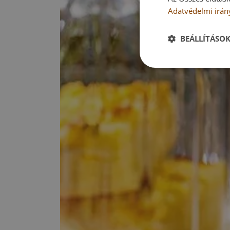
Adatvédelmi irán
BEÁLLÍTÁSO