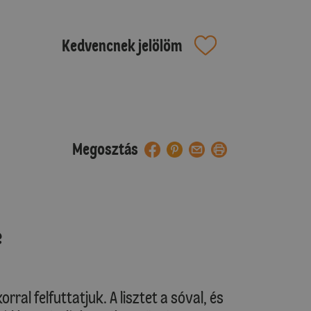
Kedvencnek jelölöm
Megosztás
e
orral felfuttatjuk. A lisztet a sóval, és