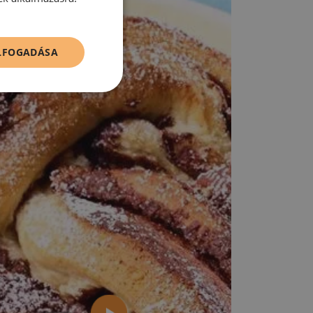
ELFOGADÁSA