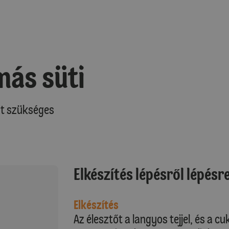
más süti
at szükséges
Elkészítés lépésről lépésr
Elkészítés
Az élesztőt a langyos tejjel, és a cuk