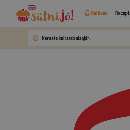
Befőzés
Recept