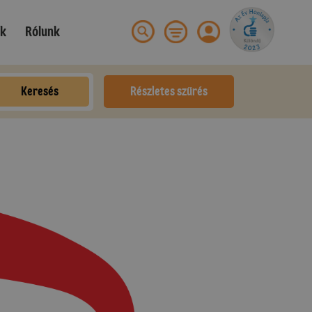
ek
Rólunk
Keresés
Részletes szűrés