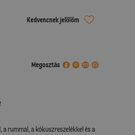
Kedvencnek jelölöm
Megosztás
e
l, a rummal, a kókuszreszelékkel és a