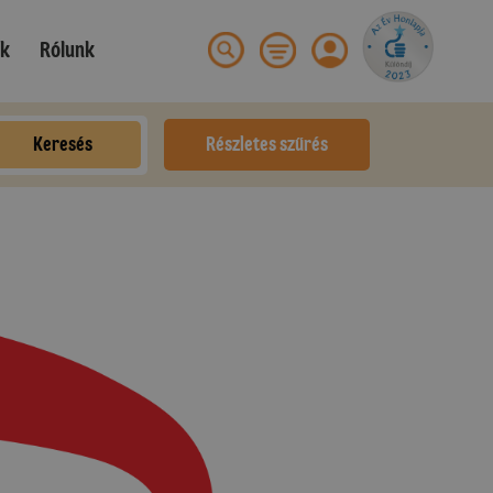
ek
Rólunk
Keresés
Részletes szűrés