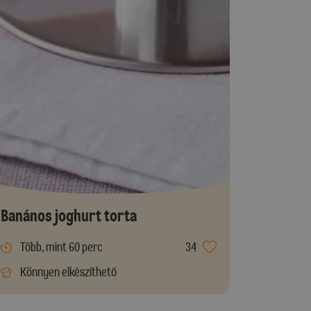
Banános joghurt torta
Több, mint 60 perc
34
Könnyen elkészíthető