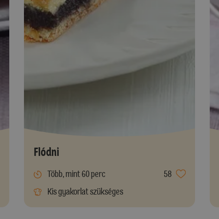
Flódni
Több, mint 60 perc
58
Kis gyakorlat szükséges