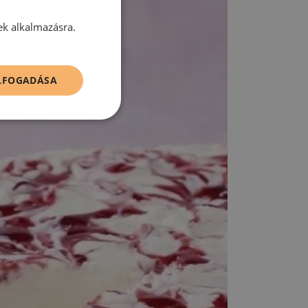
ek alkalmazásra.
ELFOGADÁSA