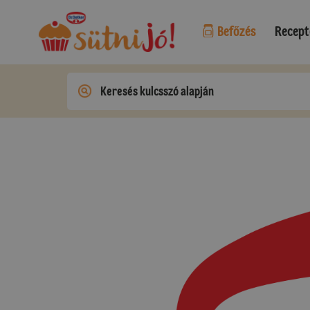
Befőzés
Recept