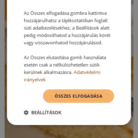
Az Összes elfogadása gombra kattintva
hozzájárulhatsz a tájékoztatóban foglalt
süti adatkezelésekhez, a Beállítások alatt
pedig módosíthatod a hozzájárulás körét
vagy visszavonhatod hozzájárulásod.
Az Összes elutasítása gomb használata
esetén csak a nélkülözhetetlen sütik
kerülnek alkalmazásra.
Adatvédelmi
irányelvek
ÖSSZES ELFOGADÁSA
BEÁLLÍTÁSOK