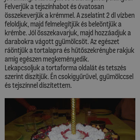
Felverjük a tejszínhabot és óvatosan
összekeverjük a krémmel. A zselatint 2 dl vízben
feloldjuk, majd felmelegítjük és beleöntjük a
krémbe. Jól összekavarjuk, majd hozzáadjuk a
darabokra vágott gyümölcsöt. Az egészet
ráöntjük a tortalapra és hűtőszekrénybe rakjuk
amíg egészen megkeményedik.
Lekapcsoljuk a tortaforma oldalát és tetszés
szerint díszítjük. Én csokigyűrűvel, gyümölccsel
és tejszínnel díszítettem.