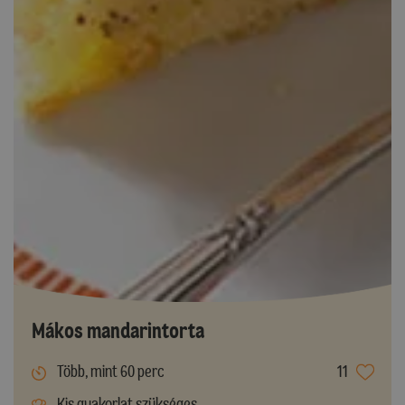
Mákos mandarintorta
Több, mint 60 perc
11
Kis gyakorlat szükséges