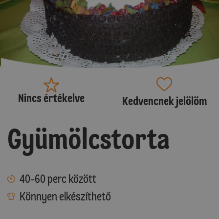
Nincs értékelve
Kedvencnek jelölöm
Gyümölcstorta
40-60 perc között
Könnyen elkészíthető