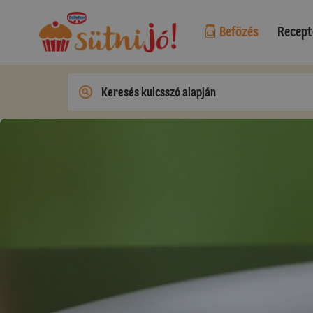
Befőzés
Recept