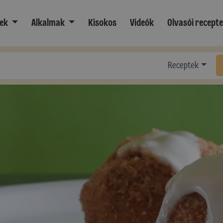
ek
Alkalmak
Kisokos
Videók
Olvasói recept
Receptek