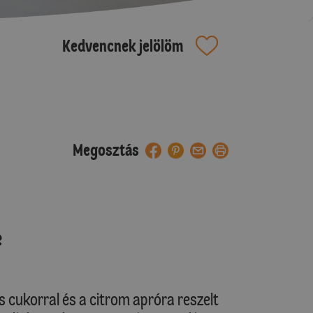
Kedvencnek jelölöm
Megosztás
e
ás cukorral és a citrom apróra reszelt