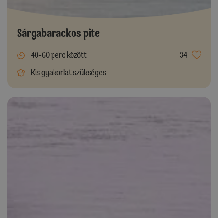
Sárgabarackos pite
40-60 perc között
34
Kis gyakorlat szükséges