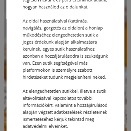
hogyan használod az oldalunkat.
Az oldal használatával (kattintás,
navigálás, görgetés az oldalon) a honlap
működéséhez elengedhetetlen sütik a
jogos érdekünk alapján alkalmazásra
kerülnek, egyes sütik használatához
azonban a hozzájárulásodra is szükségünk
van. Ezen sütik segítségével más
platformokon is személyre szabott
hirdetéseket tudunk megjeleníteni neked.
Az elengedhetetlen sütikkel, illetve a sütik
eltávolításával kapcsolatos további
információkért, valamint a hozzájárulásod
alapján végzett adatkezelések részleteinek
ismertetéséhez kérjük tekintsd meg
adatvédelmi elveinket.