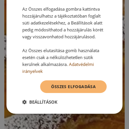
Az Összes elfogadása gombra kattintva
hozzájárulhatsz a tájékoztatóban foglalt
süti adatkezelésekhez, a Beállítások alatt
pedig módosíthatod a hozzájárulás körét
vagy visszavonhatod hozzájárulásod.
Az Összes elutasítása gomb használata
esetén csak a nélkülözhetetlen sütik
kerülnek alkalmazásra.
Adatvédelmi
irányelvek
ÖSSZES ELFOGADÁSA
BEÁLLÍTÁSOK