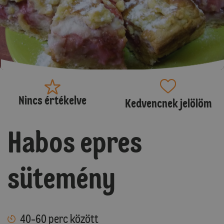
Nincs értékelve
Kedvencnek jelölöm
Habos epres
sütemény
40-60 perc között