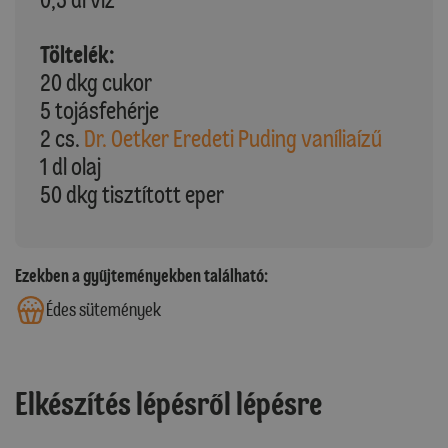
Töltelék:
20 dkg cukor
5 tojásfehérje
2 cs.
Dr. Oetker Eredeti Puding vaníliaízű
1 dl olaj
50 dkg tisztított eper
Ezekben a gyűjteményekben található:
Édes sütemények
Elkészítés lépésről lépésre