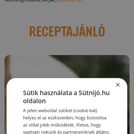
RECEPTAJÁNLÓ
×
Sütik használata a Sütnijó.hu
oldalon
A jelen weboldal sütiket (cookie-kat)
helyez el az eszközeiden, hogy biztosítsa
az oldal jobb működését, illetve, hogy
segítsen nekünk és partnereinknek átlátni,