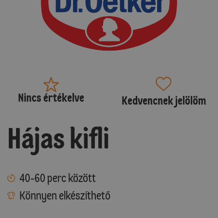
Nincs értékelve
Kedvencnek jelölöm
Hájas kifli
40-60 perc között
Könnyen elkészíthető