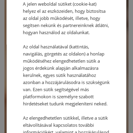
A jelen weboldal sütiket (cookie-kat)
helyez el az eszközeiden, hogy biztosítsa
az oldal jobb működését, illetve, hogy
segítsen nekünk és partnereinknek átlátni,
hogyan használod az oldalunkat.
Az oldal használatával (kattintás,
navigálás, görgetés az oldalon) a honlap
működéséhez elengedhetetlen sütik a
jogos érdekünk alapján alkalmazásra
kerülnek, egyes sütik használatához
azonban a hozzájárulásodra is szükségünk
van. Ezen sütik segítségével más
platformokon is személyre szabott
hirdetéseket tudunk megjeleníteni neked.
Az elengedhetetlen sütikkel, illetve a sütik
eltávolításával kapcsolatos további
információkért, valamint a hozzájárulásod