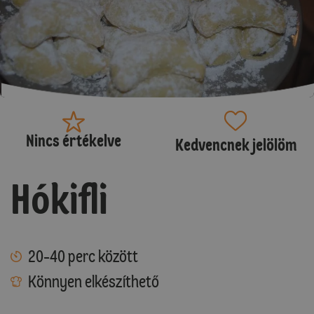
Nincs értékelve
Kedvencnek jelölöm
Hókifli
20-40 perc között
Könnyen elkészíthető