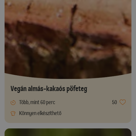
Vegán almás-kakaós pöfeteg
Több, mint 60 perc
50
Könnyen elkészíthető