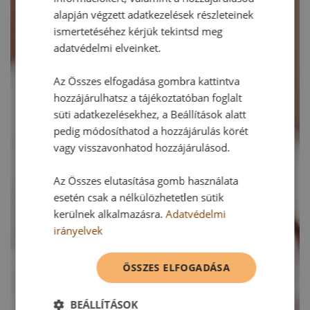
alapján végzett adatkezelések részleteinek
ismertetéséhez kérjük tekintsd meg
adatvédelmi elveinket.
Az Összes elfogadása gombra kattintva
hozzájárulhatsz a tájékoztatóban foglalt
süti adatkezelésekhez, a Beállítások alatt
pedig módosíthatod a hozzájárulás körét
vagy visszavonhatod hozzájárulásod.
Az Összes elutasítása gomb használata
esetén csak a nélkülözhetetlen sütik
kerülnek alkalmazásra.
Adatvédelmi
irányelvek
ÖSSZES ELFOGADÁSA
BEÁLLÍTÁSOK