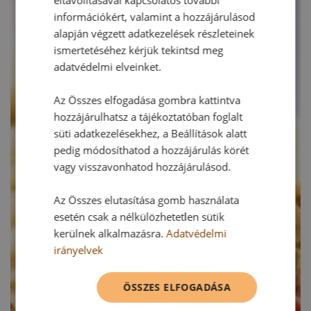
információkért, valamint a hozzájárulásod
alapján végzett adatkezelések részleteinek
ismertetéséhez kérjük tekintsd meg
adatvédelmi elveinket.
Az Összes elfogadása gombra kattintva
hozzájárulhatsz a tájékoztatóban foglalt
süti adatkezelésekhez, a Beállítások alatt
pedig módosíthatod a hozzájárulás körét
vagy visszavonhatod hozzájárulásod.
Az Összes elutasítása gomb használata
esetén csak a nélkülözhetetlen sütik
kerülnek alkalmazásra.
Adatvédelmi
irányelvek
ÖSSZES ELFOGADÁSA