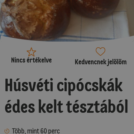
Nincs értékelve
Kedvencnek jelölöm
Húsvéti cipócskák
édes kelt tésztából
Több, mint 60 perc