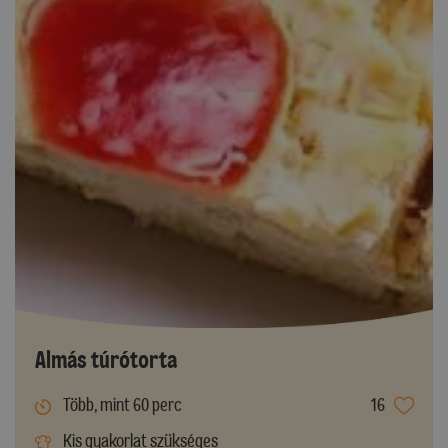
Almás túrótorta
Több, mint 60 perc
16
Kis gyakorlat szükséges