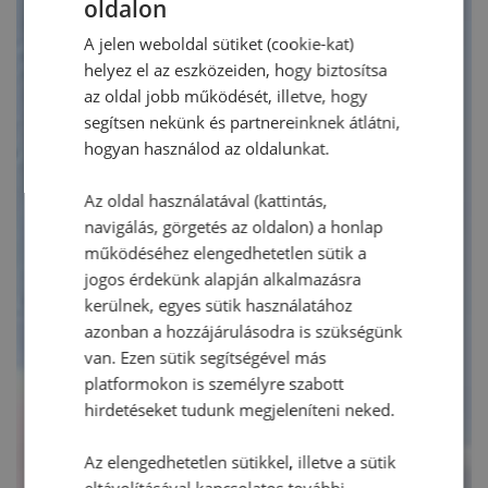
oldalon
A jelen weboldal sütiket (cookie-kat)
helyez el az eszközeiden, hogy biztosítsa
az oldal jobb működését, illetve, hogy
segítsen nekünk és partnereinknek átlátni,
hogyan használod az oldalunkat.
Az oldal használatával (kattintás,
navigálás, görgetés az oldalon) a honlap
működéséhez elengedhetetlen sütik a
jogos érdekünk alapján alkalmazásra
kerülnek, egyes sütik használatához
azonban a hozzájárulásodra is szükségünk
van. Ezen sütik segítségével más
platformokon is személyre szabott
hirdetéseket tudunk megjeleníteni neked.
Az elengedhetetlen sütikkel, illetve a sütik
eltávolításával kapcsolatos további