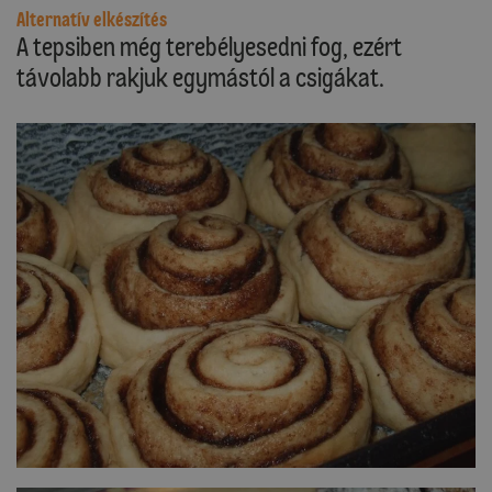
Alternatív elkészítés
A tepsiben még terebélyesedni fog, ezért
távolabb rakjuk egymástól a csigákat.