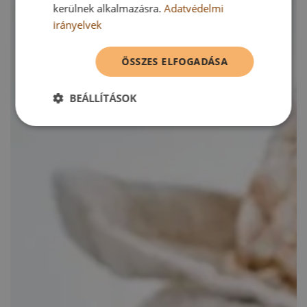
kerülnek alkalmazásra.
Adatvédelmi
irányelvek
ÖSSZES ELFOGADÁSA
BEÁLLÍTÁSOK