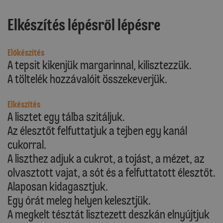
Elkészítés lépésről lépésre
Előkészítés
A tepsit kikenjük margarinnal, kilisztezzük.
A töltelék hozzávalóit összekeverjük.
Elkészítés
A lisztet egy tálba szitáljuk.
Az élesztőt felfuttatjuk a tejben egy kanál
cukorral.
A liszthez adjuk a cukrot, a tojást, a mézet, az
olvasztott vajat, a sót és a felfuttatott élesztőt.
Alaposan kidagasztjuk.
Egy órát meleg helyen kelesztjük.
A megkelt tésztát lisztezett deszkán elnyújtjuk