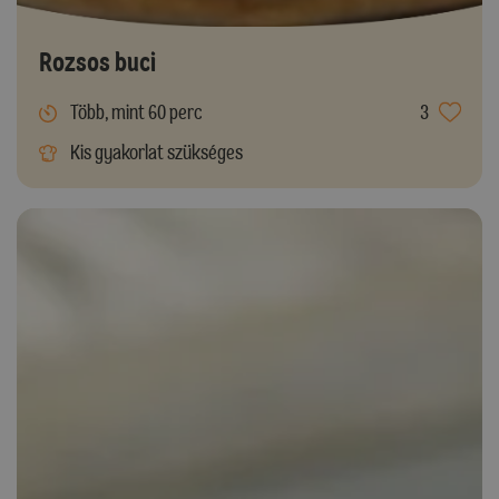
Rozsos buci
Több, mint 60 perc
3
Kis gyakorlat szükséges