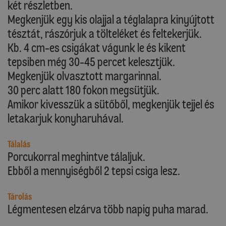
két részletben.
Megkenjük egy kis olajjal a téglalapra kinyújtott
tésztát, rászórjuk a tölteléket és feltekerjük.
Kb. 4 cm-es csigákat vágunk le és kikent
tepsiben még 30-45 percet kelesztjük.
Megkenjük olvasztott margarinnal.
30 perc alatt 180 fokon megsütjük.
Amikor kivesszük a sütőből, megkenjük tejjel és
letakarjuk konyharuhával.
Tálalás
Porcukorral meghintve tálaljuk.
Ebből a mennyiségből 2 tepsi csiga lesz.
Tárolás
Légmentesen elzárva több napig puha marad.