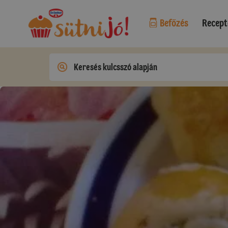
Befőzés
Recept