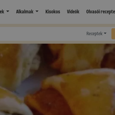
ek
Alkalmak
Kisokos
Videók
Olvasói recept
Receptek