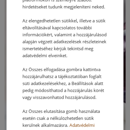
hirdetéseket tudunk megjeleníteni neked.
Az elengedhetetlen sütikkel, illetve a sütik
eltávolításával kapcsolatos további
információkért, valamint a hozzájárulásod
alapján végzett adatkezelések részleteinek
ismertetéséhez kérjük tekintsd meg
adatvédelmi elveinket.
Az Összes elfogadása gombra kattintva
hozzájárulhatsz a tájékoztatóban foglalt
süti adatkezelésekhez, a Beállítások alatt
pedig módosíthatod a hozzájárulás körét
vagy visszavonhatod hozzájárulásod.
Az Összes elutasítása gomb használata
esetén csak a nélkülözhetetlen sütik
kerülnek alkalmazásra.
Adatvédelmi