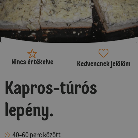
Nincs értékelve
Kedvencnek jelölöm
Kapros-túrós
lepény.
40-60 perc között