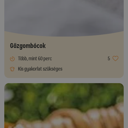
Gőzgombócok
Több, mint 60 perc
5
Kis gyakorlat szükséges