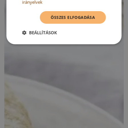
irányelvek
ÖSSZES ELFOGADÁSA
BEÁLLÍTÁSOK