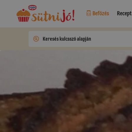
Befőzés
Recept