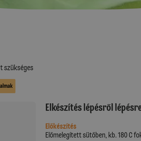
at szükséges
kalmak
Elkészítés lépésről lépésr
Előkészítés
Előmelegített sütőben, kb. 180 C fo