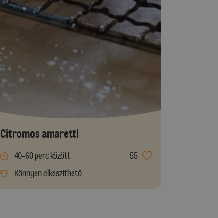
Citromos amaretti
40-60 perc között
55
Könnyen elkészíthető