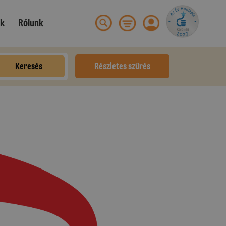
ek
Rólunk
Keresés
Részletes szűrés