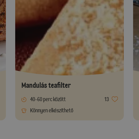
Mandulás teafilter
40-60 perc között
13
Könnyen elkészíthető