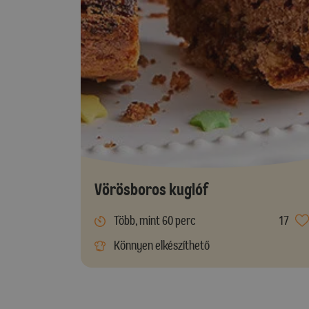
Vörösboros kuglóf
Több, mint 60 perc
17
Könnyen elkészíthető