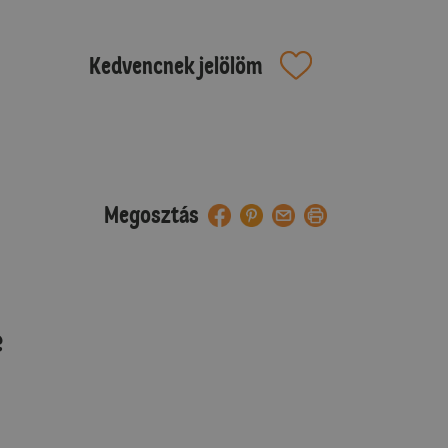
Kedvencnek jelölöm
Megosztás
e