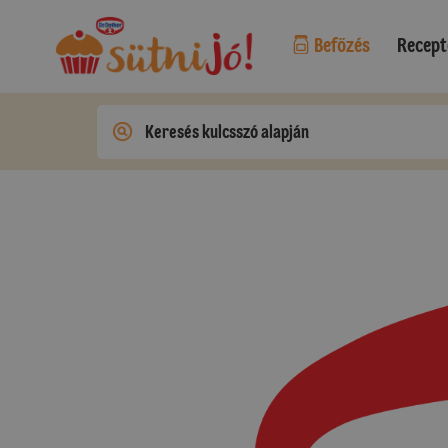
Befőzés
Recept