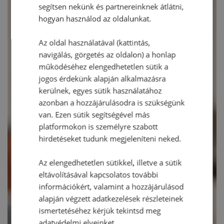
segítsen nekünk és partnereinknek átlátni,
hogyan használod az oldalunkat.
Az oldal használatával (kattintás,
navigálás, görgetés az oldalon) a honlap
működéséhez elengedhetetlen sütik a
jogos érdekünk alapján alkalmazásra
kerülnek, egyes sütik használatához
azonban a hozzájárulásodra is szükségünk
van. Ezen sütik segítségével más
platformokon is személyre szabott
hirdetéseket tudunk megjeleníteni neked.
Az elengedhetetlen sütikkel, illetve a sütik
eltávolításával kapcsolatos további
információkért, valamint a hozzájárulásod
alapján végzett adatkezelések részleteinek
ismertetéséhez kérjük tekintsd meg
adatvédelmi elveinket.