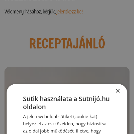
Vélemény írásához, kérjük,
jelentkezz be!
RECEPTAJÁNLÓ
×
Sütik használata a Sütnijó.hu
oldalon
A jelen weboldal sütiket (cookie-kat)
helyez el az eszközeiden, hogy biztosítsa
az oldal jobb működését, illetve, hogy