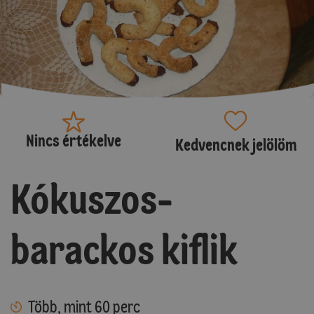
Nincs értékelve
Kedvencnek jelölöm
Kókuszos-
barackos kiflik
Több, mint 60 perc