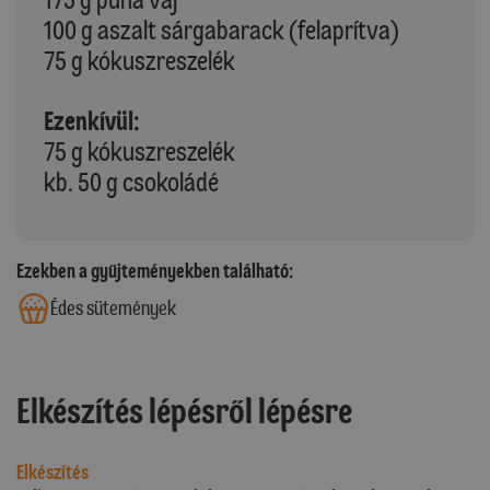
100 g aszalt sárgabarack (felaprítva)
75 g kókuszreszelék
Ezenkívül:
75 g kókuszreszelék
kb. 50 g csokoládé
Ezekben a gyűjteményekben található:
Édes sütemények
Elkészítés lépésről lépésre
Elkészítés