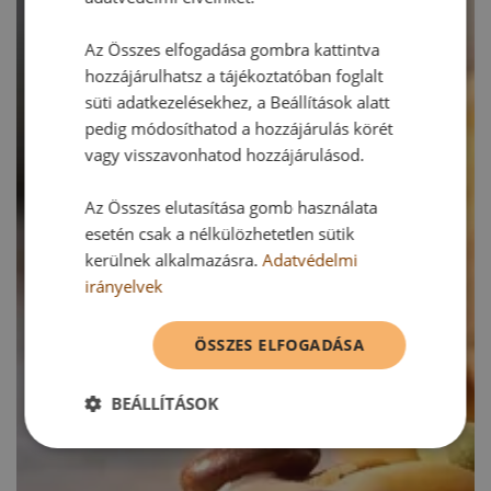
Az Összes elfogadása gombra kattintva
hozzájárulhatsz a tájékoztatóban foglalt
süti adatkezelésekhez, a Beállítások alatt
pedig módosíthatod a hozzájárulás körét
vagy visszavonhatod hozzájárulásod.
Az Összes elutasítása gomb használata
esetén csak a nélkülözhetetlen sütik
kerülnek alkalmazásra.
Adatvédelmi
irányelvek
ÖSSZES ELFOGADÁSA
BEÁLLÍTÁSOK