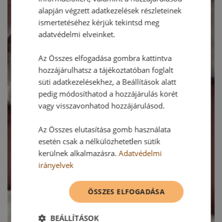
alapján végzett adatkezelések részleteinek
ismertetéséhez kérjük tekintsd meg
adatvédelmi elveinket.
Az Összes elfogadása gombra kattintva
hozzájárulhatsz a tájékoztatóban foglalt
süti adatkezelésekhez, a Beállítások alatt
pedig módosíthatod a hozzájárulás körét
vagy visszavonhatod hozzájárulásod.
Az Összes elutasítása gomb használata
esetén csak a nélkülözhetetlen sütik
kerülnek alkalmazásra.
Adatvédelmi
irányelvek
ÖSSZES ELFOGADÁSA
BEÁLLÍTÁSOK