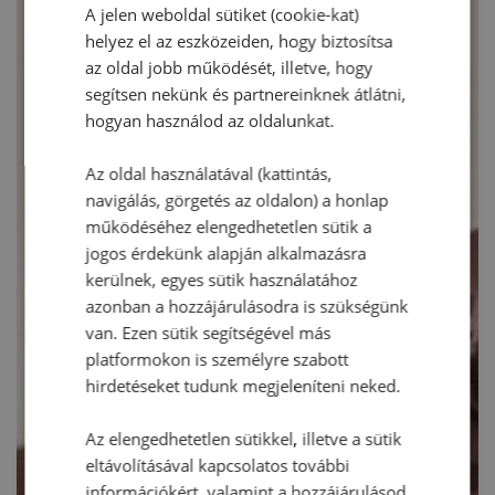
A jelen weboldal sütiket (cookie-kat)
helyez el az eszközeiden, hogy biztosítsa
az oldal jobb működését, illetve, hogy
segítsen nekünk és partnereinknek átlátni,
hogyan használod az oldalunkat.
Az oldal használatával (kattintás,
navigálás, görgetés az oldalon) a honlap
működéséhez elengedhetetlen sütik a
jogos érdekünk alapján alkalmazásra
kerülnek, egyes sütik használatához
azonban a hozzájárulásodra is szükségünk
van. Ezen sütik segítségével más
platformokon is személyre szabott
hirdetéseket tudunk megjeleníteni neked.
Az elengedhetetlen sütikkel, illetve a sütik
eltávolításával kapcsolatos további
információkért, valamint a hozzájárulásod