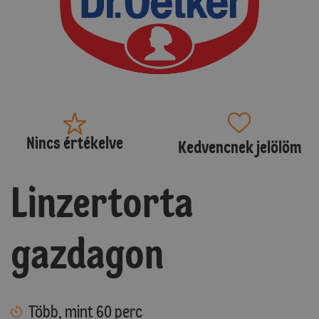
Nincs értékelve
Kedvencnek jelölöm
Linzertorta
gazdagon
Több, mint 60 perc