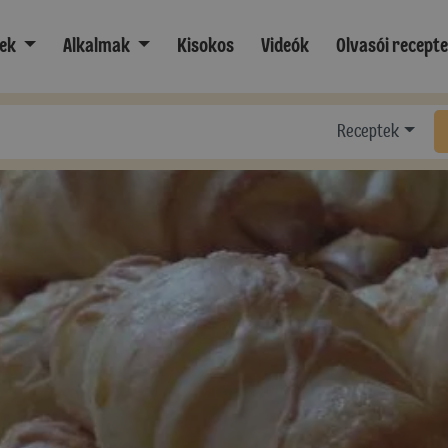
ek
Alkalmak
Kisokos
Videók
Olvasói recept
Receptek