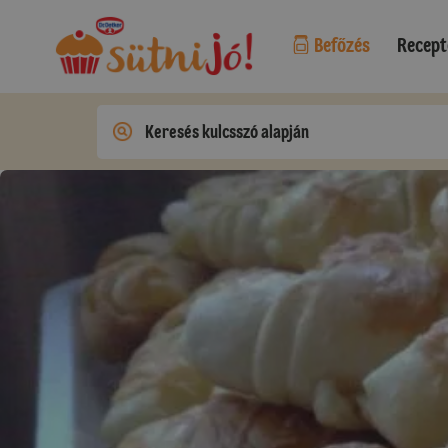
Befőzés
Recept