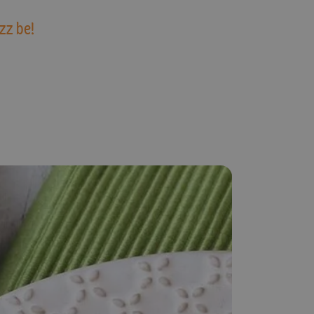
zz be!