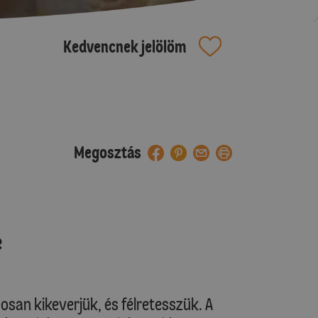
Kedvencnek jelölöm
Megosztás
e
osan kikeverjük, és félretesszük. A