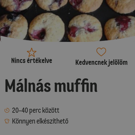
Nincs értékelve
Kedvencnek jelölöm
Málnás muffin
20-40 perc között
Könnyen elkészíthető