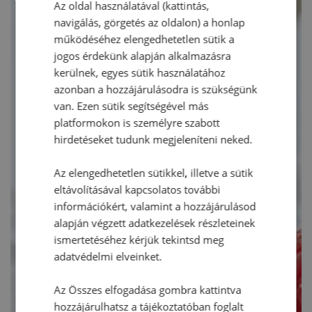
Az oldal használatával (kattintás,
navigálás, görgetés az oldalon) a honlap
működéséhez elengedhetetlen sütik a
jogos érdekünk alapján alkalmazásra
kerülnek, egyes sütik használatához
azonban a hozzájárulásodra is szükségünk
van. Ezen sütik segítségével más
platformokon is személyre szabott
hirdetéseket tudunk megjeleníteni neked.
Az elengedhetetlen sütikkel, illetve a sütik
eltávolításával kapcsolatos további
információkért, valamint a hozzájárulásod
alapján végzett adatkezelések részleteinek
ismertetéséhez kérjük tekintsd meg
adatvédelmi elveinket.
Az Összes elfogadása gombra kattintva
hozzájárulhatsz a tájékoztatóban foglalt