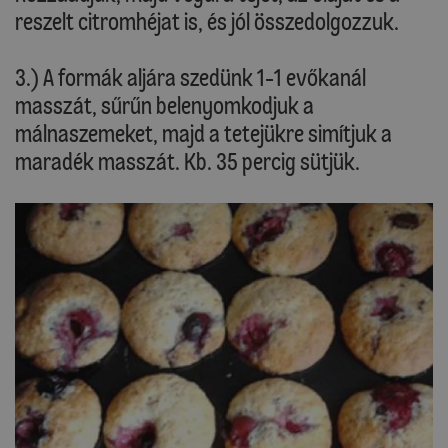
reszelt citromhéjat is, és jól összedolgozzuk.
3.) A formák aljára szedünk 1-1 evőkanál
masszát, sűrűn belenyomkodjuk a
málnaszemeket, majd a tetejükre simítjuk a
maradék masszát. Kb. 35 percig sütjük.