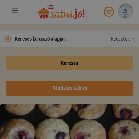
Receptek
Keresés
Részletes szűrés