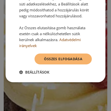
süti adatkezelésekhez, a Beállítások alatt
pedig módosíthatod a hozzájárulás körét
vagy visszavonhatod hozzájárulásod.
Az Összes elutasítása gomb használata
esetén csak a nélkülözhetetlen sütik
kerülnek alkalmazásra.
Adatvédelmi
irányelvek
ÖSSZES ELFOGADÁSA
BEÁLLÍTÁSOK