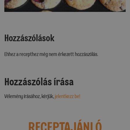
Hozzászólások
Ehhez a recepthez még nem érkezett hozzászólás.
Hozzászólás írása
Vélemény írásához, kérjük,
jelentkezz be!
RECEPTAJÁNLÓ