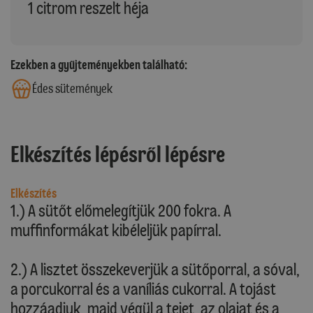
1 citrom reszelt héja
Ezekben a gyűjteményekben található:
Édes sütemények
Elkészítés lépésről lépésre
Elkészítés
1.) A sütőt előmelegítjük 200 fokra. A
muffinformákat kibéleljük papírral.
2.) A lisztet összekeverjük a sütőporral, a sóval,
a porcukorral és a vaníliás cukorral. A tojást
hozzáadjuk, majd végül a tejet, az olajat és a