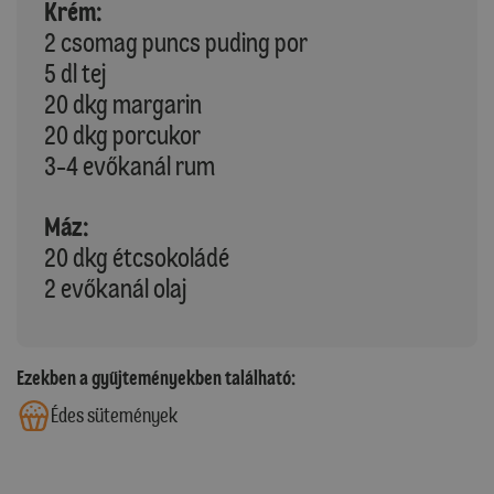
Krém:
2 csomag puncs puding por
5 dl tej
20 dkg margarin
20 dkg porcukor
3-4 evőkanál rum
Máz:
20 dkg étcsokoládé
2 evőkanál olaj
Ezekben a gyűjteményekben található:
Édes sütemények