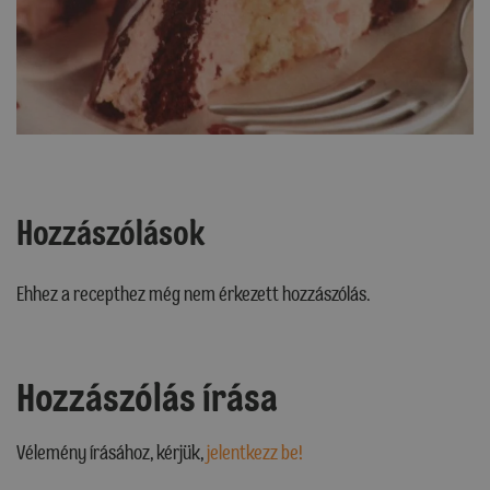
Hozzászólások
Ehhez a recepthez még nem érkezett hozzászólás.
Hozzászólás írása
Vélemény írásához, kérjük,
jelentkezz be!