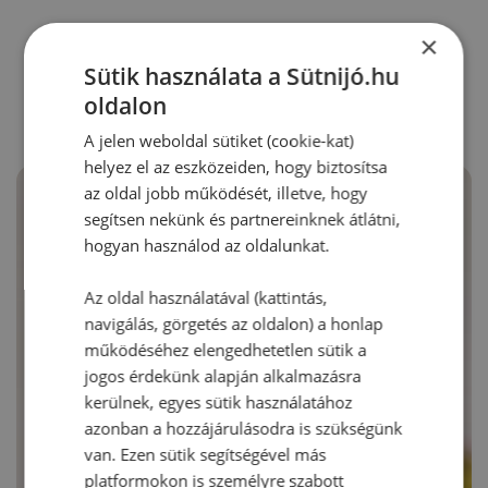
×
RECEPTAJÁNLÓ
Sütik használata a Sütnijó.hu
oldalon
A jelen weboldal sütiket (cookie-kat)
helyez el az eszközeiden, hogy biztosítsa
az oldal jobb működését, illetve, hogy
segítsen nekünk és partnereinknek átlátni,
hogyan használod az oldalunkat.
Az oldal használatával (kattintás,
navigálás, görgetés az oldalon) a honlap
működéséhez elengedhetetlen sütik a
jogos érdekünk alapján alkalmazásra
kerülnek, egyes sütik használatához
azonban a hozzájárulásodra is szükségünk
van. Ezen sütik segítségével más
platformokon is személyre szabott