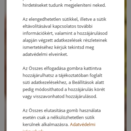
hirdetéseket tudunk megjeleníteni neked.
Az elengedhetetlen sütikkel, illetve a sütik
eltávolításával kapcsolatos további
információkért, valamint a hozzájárulásod
alapján végzett adatkezelések részleteinek
ismertetéséhez kérjük tekintsd meg
adatvédelmi elveinket.
Az Összes elfogadása gombra kattintva
hozzájárulhatsz a tájékoztatóban foglalt
süti adatkezelésekhez, a Beállítások alatt
pedig módosíthatod a hozzájárulás körét
vagy visszavonhatod hozzájárulásod.
Az Összes elutasítása gomb használata
esetén csak a nélkülözhetetlen sütik
kerülnek alkalmazásra.
Adatvédelmi