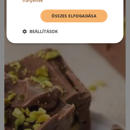
irányelvek
ÖSSZES ELFOGADÁSA
BEÁLLÍTÁSOK