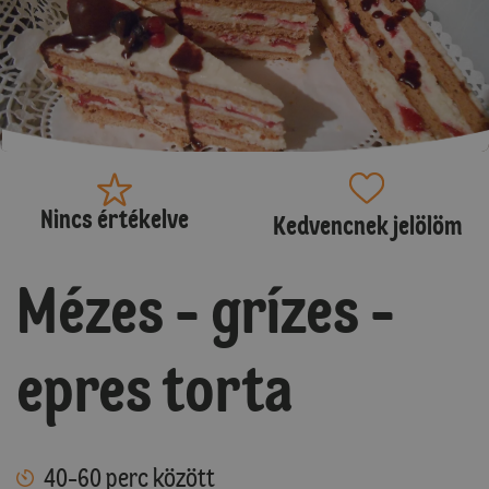
Nincs értékelve
Kedvencnek jelölöm
Mézes - grízes -
epres torta
40-60 perc között