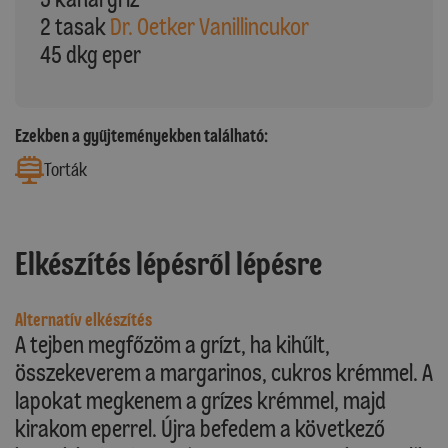
2 tasak
Dr. Oetker Vanillincukor
45 dkg eper
Ezekben a gyűjteményekben található:
Torták
Elkészítés lépésről lépésre
Alternatív elkészítés
A tejben megfőzöm a grízt, ha kihűlt,
összekeverem a margarinos, cukros krémmel. A
lapokat megkenem a grízes krémmel, majd
kirakom eperrel. Újra befedem a következő