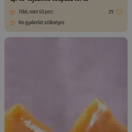
Több, mint 60 perc
29
Kis gyakorlat szükséges