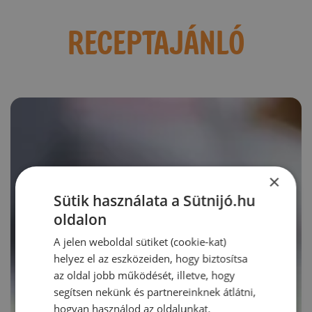
RECEPTAJÁNLÓ
×
Sütik használata a Sütnijó.hu
oldalon
A jelen weboldal sütiket (cookie-kat)
helyez el az eszközeiden, hogy biztosítsa
az oldal jobb működését, illetve, hogy
segítsen nekünk és partnereinknek átlátni,
hogyan használod az oldalunkat.