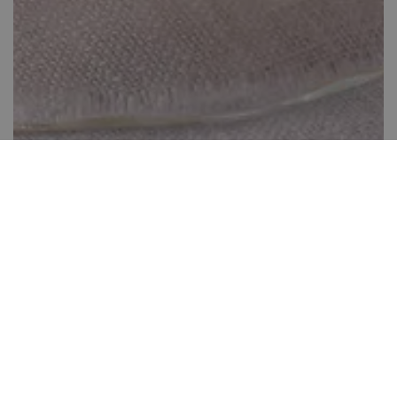
Dobos torta