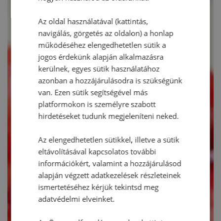
Az oldal használatával (kattintás,
navigálás, görgetés az oldalon) a honlap
működéséhez elengedhetetlen sütik a
jogos érdekünk alapján alkalmazásra
kerülnek, egyes sütik használatához
azonban a hozzájárulásodra is szükségünk
van. Ezen sütik segítségével más
platformokon is személyre szabott
hirdetéseket tudunk megjeleníteni neked.
Az elengedhetetlen sütikkel, illetve a sütik
eltávolításával kapcsolatos további
információkért, valamint a hozzájárulásod
alapján végzett adatkezelések részleteinek
ismertetéséhez kérjük tekintsd meg
adatvédelmi elveinket.