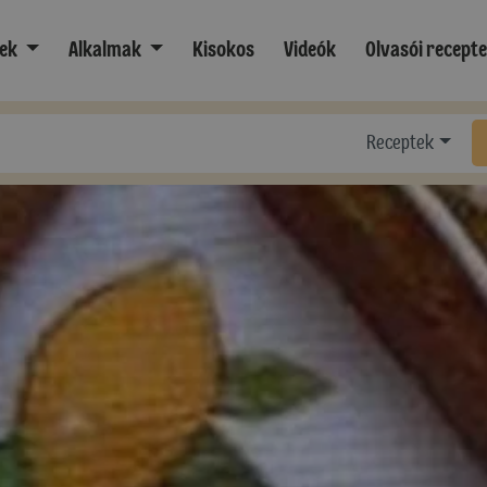
ek
Alkalmak
Kisokos
Videók
Olvasói recept
Receptek