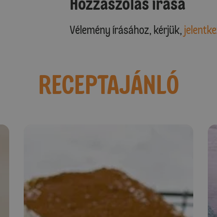
Hozzászólás írása
Vélemény írásához, kérjük,
jelentke
RECEPTAJÁNLÓ