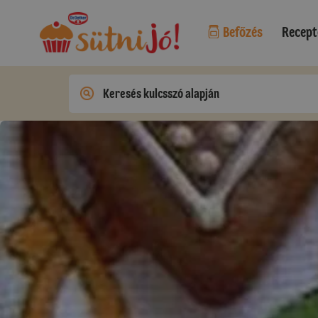
Befőzés
Recept