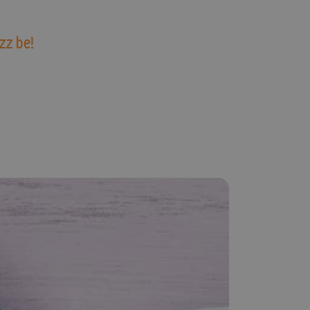
zz be!