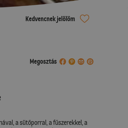
Kedvencnek jelölöm
Megosztás
e
ával, a sütőporral, a fűszerekkel, a